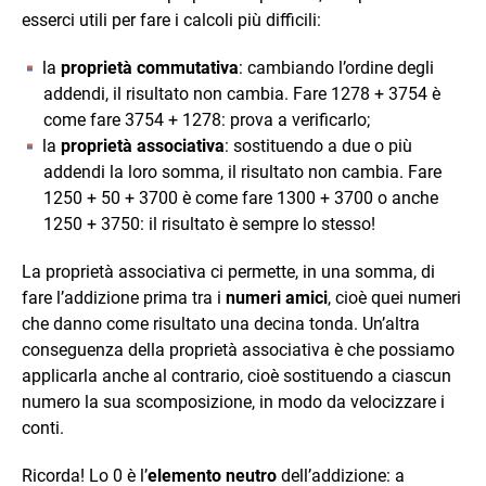
esserci utili per fare i calcoli più difficili:
la
proprietà commutativa
: cambiando l’ordine degli
addendi, il risultato non cambia. Fare 1278 + 3754 è
come fare 3754 + 1278: prova a verificarlo;
la
proprietà associativa
: sostituendo a due o più
addendi la loro somma, il risultato non cambia. Fare
1250 + 50 + 3700 è come fare 1300 + 3700 o anche
1250 + 3750: il risultato è sempre lo stesso!
La proprietà associativa ci permette, in una somma, di
fare l’addizione prima tra i
numeri amici
, cioè quei numeri
che danno come risultato una decina tonda. Un’altra
conseguenza della proprietà associativa è che possiamo
applicarla anche al contrario, cioè sostituendo a ciascun
numero la sua scomposizione, in modo da velocizzare i
conti.
Ricorda! Lo 0 è l’
elemento neutro
dell’addizione: a