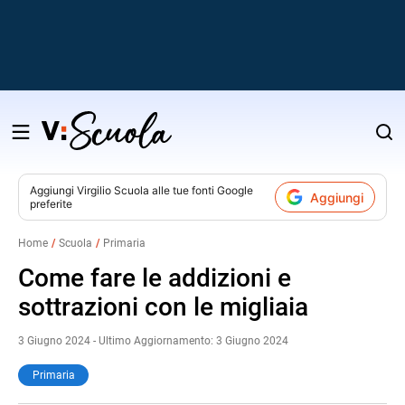
Salta
al
contenuto
Aggiungi
Virgilio Scuola
alle tue fonti Google
Aggiungi
preferite
v
Home
Scuola
Primaria
i
Come fare le addizioni e
sottrazioni con le migliaia
3 Giugno 2024 - Ultimo Aggiornamento: 3 Giugno 2024
Primaria