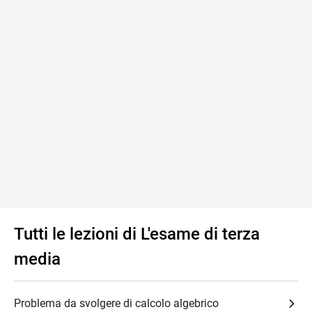
Tutti le lezioni di L'esame di terza
media
Problema da svolgere di calcolo algebrico