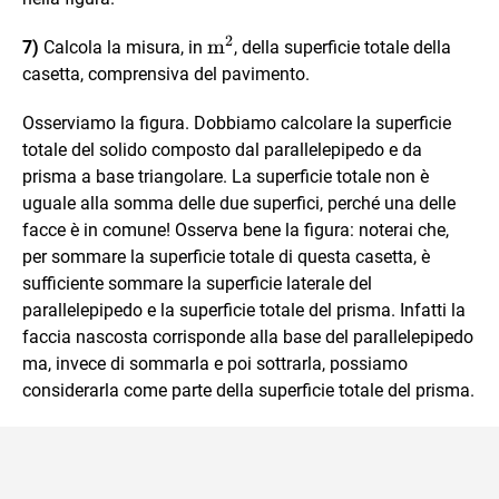
2
\text{m}^2
m
7)
Calcola la misura, in
, della superficie totale della
casetta, comprensiva del pavimento.
Osserviamo la figura. Dobbiamo calcolare la superficie
totale del solido composto dal parallelepipedo e da
prisma a base triangolare. La superficie totale non è
uguale alla somma delle due superfici, perché una delle
facce è in comune! Osserva bene la figura: noterai che,
per sommare la superficie totale di questa casetta, è
sufficiente sommare la superficie laterale del
parallelepipedo e la superficie totale del prisma. Infatti la
faccia nascosta corrisponde alla base del parallelepipedo
ma, invece di sommarla e poi sottrarla, possiamo
considerarla come parte della superficie totale del prisma.