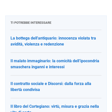
2ab
+
b^2
TI POTREBBE INTERESSARE
La bottega dell'antiquario: innocenza violata tra
avidità, violenza e redenzione
Il malato immaginario: la comicità dell’ipocondria
smaschera inganni e interessi
Il contratto sociale e Discorsi: dalla forza alla
libertà condivisa
Il libro del Cortegiano: virtù, misura e grazia nella