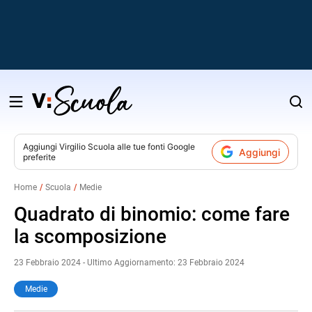
Salta
al
contenuto
Aggiungi
Virgilio Scuola
alle tue fonti Google
Aggiungi
preferite
v
Home
Scuola
Medie
i
Quadrato di binomio: come fare
la scomposizione
23 Febbraio 2024 - Ultimo Aggiornamento: 23 Febbraio 2024
Medie