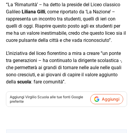
“La ‘Rimaturità’ – ha detto la preside del Liceo classico
Galileo
Liliana Gilli
, come riportato da ‘La Nazione’ –
rappresenta un incontro tra studenti, quelli di ieri con
quelli di oggi. Riaprire questo posto agli ex studenti per
me ha un valore inestimabile, credo che questo liceo sia il
cuore pulsante della città e che vada riconosciuto”.
L’iniziativa del liceo fiorentino a mira a creare “un ponte
tra generazioni – ha continuato la dirigente scolastica -,
che permetterà ai grandi di tornare nelle aule nelle quali
sono cresciuti, e ai giovani di capire il valore aggiunto
della
scuola
: fare comunità”.
Aggiungi
Virgilio Scuola
alle tue fonti Google
Aggiungi
preferite