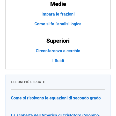
Medie
Impara le frazioni
Come si fa l'analisi logica
Superiori
Circonferenza e cerchio
I fluidi
LEZIONI PIÙ CERCATE
Come si risolvono le equazioni di secondo grado
La scoperta dell’America di Cristoforo Colombo: