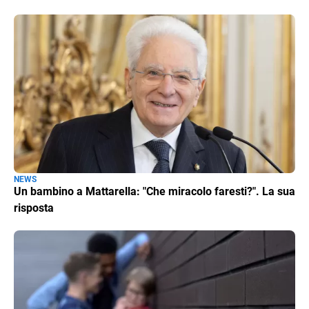
NEWS
Un bambino a Mattarella: "Che miracolo faresti?". La sua
risposta