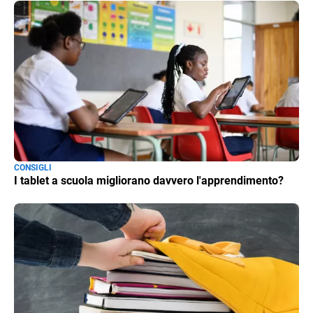
CONSIGLI
I tablet a scuola migliorano davvero l'apprendimento?