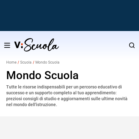
Salta
al
Home
Scuola
Mondo Scuola
contenuto
v
Mondo Scuola
Tutte le risorse indispensabili per un percorso educativo di
i
successo e un supporto completo al tuo apprendimento:
preziosi consigli di studio e aggiornamenti sulle ultime novità
nel mondo dell'istruzione.