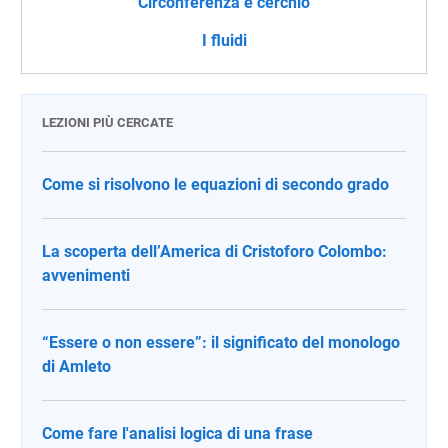
Circonferenza e cerchio
I fluidi
LEZIONI PIÙ CERCATE
Come si risolvono le equazioni di secondo grado
La scoperta dell’America di Cristoforo Colombo:
avvenimenti
“Essere o non essere”: il significato del monologo
di Amleto
Come fare l'analisi logica di una frase