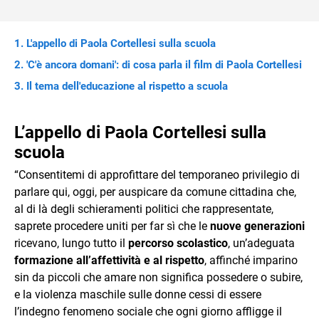
L'appello di Paola Cortellesi sulla scuola
'C'è ancora domani': di cosa parla il film di Paola Cortellesi
Il tema dell'educazione al rispetto a scuola
L’appello di Paola Cortellesi sulla
scuola
“Consentitemi di approfittare del temporaneo privilegio di
parlare qui, oggi, per auspicare da comune cittadina che,
al di là degli schieramenti politici che rappresentate,
saprete procedere uniti per far sì che le
nuove generazioni
ricevano, lungo tutto il
percorso scolastico
, un’adeguata
formazione all’affettività e al rispetto
, affinché imparino
sin da piccoli che amare non significa possedere o subire,
e la violenza maschile sulle donne cessi di essere
l’indegno fenomeno sociale che ogni giorno affligge il