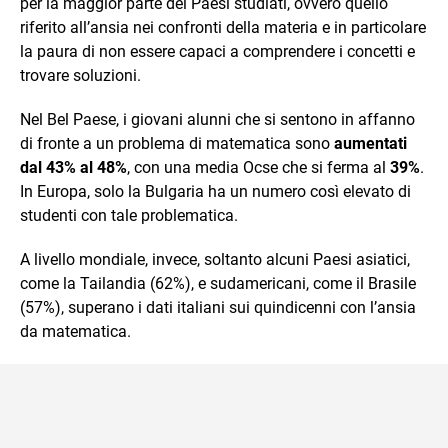
per la maggior parte dei Paesi studiati, ovvero quello
riferito all’ansia nei confronti della materia e in particolare
la paura di non essere capaci a comprendere i concetti e
trovare soluzioni.
Nel Bel Paese, i giovani alunni che si sentono in affanno
di fronte a un problema di matematica sono
aumentati
dal 43% al 48%
, con una media Ocse che si ferma al
39%
.
In Europa, solo la Bulgaria ha un numero così elevato di
studenti con tale problematica.
A livello mondiale, invece, soltanto alcuni Paesi asiatici,
come la Tailandia (62%), e sudamericani, come il Brasile
(57%), superano i dati italiani sui quindicenni con l’ansia
da matematica.