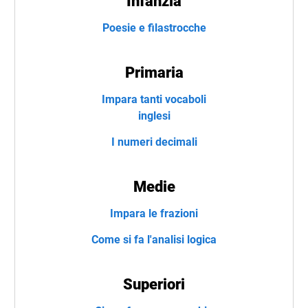
Infanzia
Poesie e filastrocche
Primaria
Impara tanti vocaboli
inglesi
I numeri decimali
Medie
Impara le frazioni
Come si fa l'analisi logica
Superiori