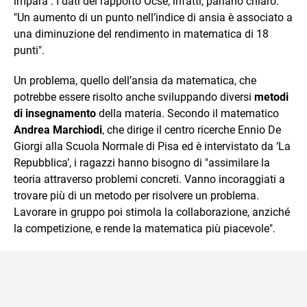
impara". I dati del rapporto Ocse, infatti, parlano chiaro:
"Un aumento di un punto nell’indice di ansia è associato a
una diminuzione del rendimento in matematica di 18
punti".
Un problema, quello dell’ansia da matematica, che
potrebbe essere risolto anche sviluppando diversi
metodi
di insegnamento
della materia. Secondo il matematico
Andrea Marchiodi
, che dirige il centro ricerche Ennio De
Giorgi alla Scuola Normale di Pisa ed è intervistato da ‘La
Repubblica’, i ragazzi hanno bisogno di "assimilare la
teoria attraverso problemi concreti. Vanno incoraggiati a
trovare più di un metodo per risolvere un problema.
Lavorare in gruppo poi stimola la collaborazione, anziché
la competizione, e rende la matematica più piacevole".