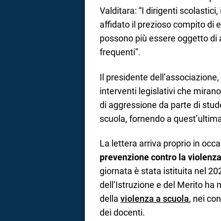
Valditara: “I dirigenti scolastici
affidato il prezioso compito di 
possono più essere oggetto di 
frequenti”.
Il presidente dell’associazione, 
interventi legislativi che miran
di aggressione da parte di stude
scuola, fornendo a quest’ultima 
La lettera arriva proprio in occ
prevenzione contro la violenza
giornata è stata istituita nel 20
dell’Istruzione e del Merito ha
della
violenza a scuola
, nei co
dei docenti.