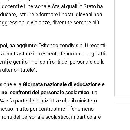
, i docenti e il personale Ata ai quali lo Stato ha
educare, istruire e formare i nostri giovani non
aggressioni e violenze, divenute sempre più
poi, ha aggiunto: “Ritengo condivisibili i recenti
o a contrastare il crescente fenomeno degli atti
nti e genitori nei confronti del personale della
ulteriori tutele”.
asione ella
Giornata nazionale di educazione e
 nei confronti del personale scolastico
. La
24 e fa parte delle iniziative che il ministero
 messo in atto per contrastare il fenomeno
nfronti del personale scolastico, in particolare