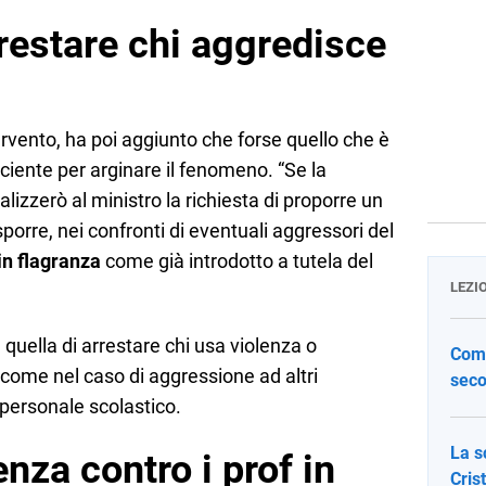
restare chi aggredisce
ervento, ha poi aggiunto che forse quello che è
iciente per arginare il fenomeno. “Se la
lizzerò al ministro la richiesta di proporre un
sporre, nei confronti di eventuali aggressori del
 in flagranza
come già introdotto a tutela del
LEZI
 è quella di arrestare chi usa violenza o
Come
come nel caso di aggressione ad altri
seco
 personale scolastico.
La s
lenza contro i prof in
Cris