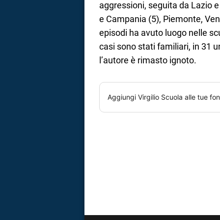
aggressioni, seguita da Lazio e
e Campania (5), Piemonte, Venet
episodi ha avuto luogo nelle scu
casi sono stati familiari, in 31
l’autore è rimasto ignoto.
Aggiungi
Virgilio Scuola
alle tue fon