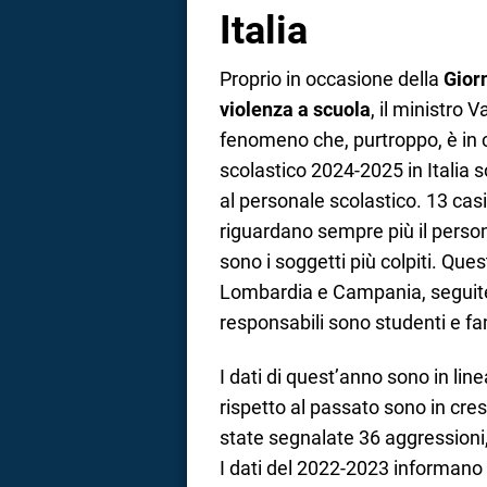
Italia
Proprio in occasione della
Gior
violenza a scuola
, il ministro V
fenomeno che, purtroppo, è in c
scolastico 2024-2025 in Italia s
al personale scolastico. 13 cas
riguardano sempre più il personal
sono i soggetti più colpiti. Que
Lombardia e Campania, seguite
responsabili sono studenti e fam
I dati di quest’anno sono in lin
rispetto al passato sono in cre
state segnalate 36 aggressioni
I dati del 2022-2023 informano c