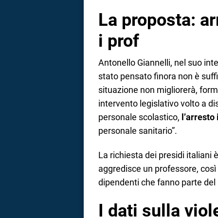
La proposta: ar
i prof
Antonello Giannelli, nel suo int
stato pensato finora non è suff
situazione non migliorerà, forma
intervento legislativo volto a di
personale scolastico,
l’arresto
personale sanitario”.
La richiesta dei presidi italiani
aggredisce un professore, così 
dipendenti che fanno parte del
I dati sulla vio