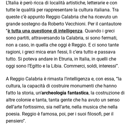
L’Italia è però ricca di località artistiche, letterarie e con
tutte le qualità per rappresentare la cultura italiana. Tra
queste c’è appunto Reggio Calabria che ha ricevuto un
grande sostegno da Roberto Vecchioni. Per il cantautore
“
è tutta una questione di intelligenza
. Quando i greci
sono partiti, attraversando la Calabria, si sono fermati,
non a caso, in quella che oggi è Reggio. E ci sono tante
ragioni, i greci mica eran fessi, lì c’era tutto e passava
tutto. Si poteva andare in Etruria, in Italia, in quelli che
oggi sono l’Egitto e la Libia. Commerci, soldi, interessi”.
A Reggio Calabria è rimasta l’intelligenza e, con essa, “la
cultura, la capacità di costruire monumenti che hanno
fatto la storia, un’
archeologia fantastica
, la costruzione di
altre colonie e tanta, tanta gente che ha avuto un senso
dell’arte fortissimo, sia nell’arte, nella musica che nella
poesia. Reggio è famosa, poi, per i suoi filosofi, per il
pensiero”.