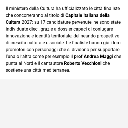
e Tv e lavora anche nell’ambito social
Il ministero della Cultura ha ufficializzato le città finaliste
che concorreranno al titolo di
Capitale italiana della
Cultura
2027: su 17 candidature pervenute, ne sono state
individuate dieci, grazie a dossier capaci di coniugare
innovazione e identità territoriale, delineando prospettive
di crescita culturale e sociale. Le finaliste hanno già i loro
promotori con personaggi che si dividono per supportare
l’una o l’altra come per esempio il
prof Andrea Maggi
che
punta al Nord e il cantautore
Roberto Vecchioni
che
sostiene una città mediterranea.