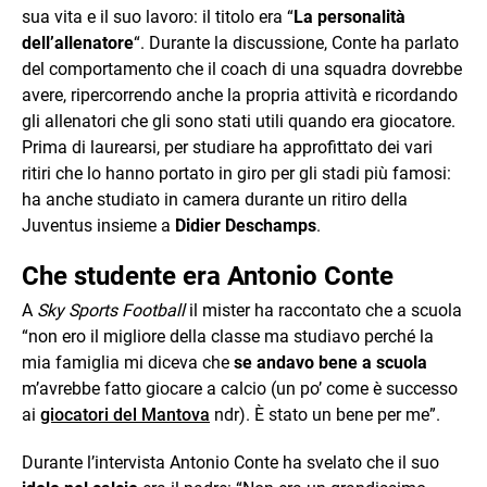
sua vita e il suo lavoro: il titolo era “
La personalità
dell’allenatore
“. Durante la discussione, Conte ha parlato
del comportamento che il coach di una squadra dovrebbe
avere, ripercorrendo anche la propria attività e ricordando
gli allenatori che gli sono stati utili quando era giocatore.
Prima di laurearsi, per studiare ha approfittato dei vari
ritiri che lo hanno portato in giro per gli stadi più famosi:
ha anche studiato in camera durante un ritiro della
Juventus insieme a
Didier Deschamps
.
Che studente era Antonio Conte
A
Sky Sports Football
il mister ha raccontato che a scuola
“non ero il migliore della classe ma studiavo perché la
mia famiglia mi diceva che
se andavo bene a scuola
m’avrebbe fatto giocare a calcio (un po’ come è successo
ai
giocatori del Mantova
ndr). È stato un bene per me”.
Durante l’intervista Antonio Conte ha svelato che il suo