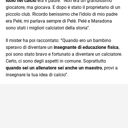
idolo nel calcio
era il padre: “Non era un grandissimo
giocatore, ma giocava. E dopo è stato il proprietario di un
piccolo club. Ricordo benissimo che l’idolo di mio padre
era Pelé, mi parlava sempre di Pelé. Pelé e Maradona
sono stati i migliori calciatori della storia”.
Il mister ha poi raccontato: “Quando ero un bambino
speravo di diventare un
insegnante di educazione fisica
,
poi sono stato bravo e fortunato a diventare un calciatore.
Certo, ci sono degli aspetti in comune. Soprattutto
quando sei un allenatore sei anche un maestro
, provi a
insegnare la tua idea di calcio”.