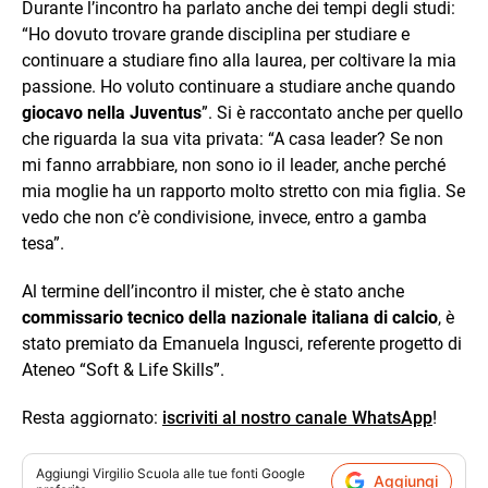
Durante l’incontro ha parlato anche dei tempi degli studi:
“Ho dovuto trovare grande disciplina per studiare e
continuare a studiare fino alla laurea, per coltivare la mia
passione. Ho voluto continuare a studiare anche quando
giocavo nella Juventus
”. Si è raccontato anche per quello
che riguarda la sua vita privata: “A casa leader? Se non
mi fanno arrabbiare, non sono io il leader, anche perché
mia moglie ha un rapporto molto stretto con mia figlia. Se
vedo che non c’è condivisione, invece, entro a gamba
tesa”.
Al termine dell’incontro il mister, che è stato anche
commissario tecnico della nazionale italiana di calcio
, è
stato premiato da Emanuela Ingusci, referente progetto di
Ateneo “Soft & Life Skills”.
Resta aggiornato:
iscriviti al nostro canale WhatsApp
!
Aggiungi
Virgilio Scuola
alle tue fonti Google
Aggiungi