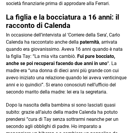
società finanziarie prima di approdare alla Ferrari.
La figlia e la bocciatura a 16 anni: il
racconto di Calenda
In occasione dell’intervista al ‘Corriere della Sera’, Carlo
Calenda ha raccontato anche della
paternità
, arrivata
quando era giovanissimo. Aveva 16 anni quando è nata
la figlia Tay: “La mia vita cambiò.
Fui pure bocciato,
anche se poi recuperai facendo due anni in uno
“. La
madre era “una donna di dieci anni più grande con cui
avevo iniziato una relazione quando lei aveva venticinque
anni e io quindici”. Si erano conosciuti nell’ufficio del
secondo marito della madre: lei era la segretaria.
Dopo la nascita della bambina si sono lasciati quasi
subito: grazie all’aiuto della madre Calenda ha potuto
prendersi “cura di Tay senza sottrarmi neanche per un
secondo agli obblighi di padre. Ho imparato a