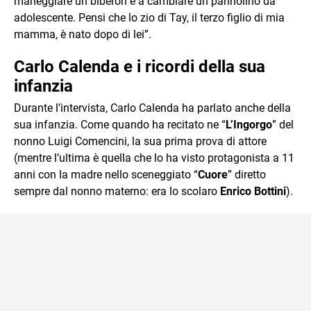
maneggiare un biberon e a cambiare un pannolino da
adolescente. Pensi che lo zio di Tay, il terzo figlio di mia
mamma, è nato dopo di lei”.
Carlo Calenda e i ricordi della sua
infanzia
Durante l’intervista, Carlo Calenda ha parlato anche della
sua infanzia. Come quando ha recitato ne “
L’Ingorgo
” del
nonno Luigi Comencini, la sua prima prova di attore
(mentre l’ultima è quella che lo ha visto protagonista a 11
anni con la madre nello sceneggiato “
Cuore
” diretto
sempre dal nonno materno: era lo scolaro
Enrico Bottini
).