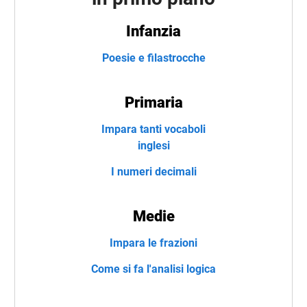
Infanzia
Poesie e filastrocche
Primaria
Impara tanti vocaboli
inglesi
I numeri decimali
Medie
Impara le frazioni
Come si fa l'analisi logica