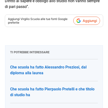
Diritto al sapere e obbligo allo studio non vanno sempre
di pari passo”.
Aggiungi
Virgilio Scuola
alle tue fonti Google
Aggiungi
preferite
TI POTREBBE INTERESSARE
Che scuola ha fatto Alessandro Preziosi, dal
diploma alla laurea
Che scuola ha fatto Pierpaolo Pretelli e che titolo
di studio ha