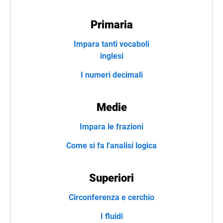
Primaria
Impara tanti vocaboli
inglesi
I numeri decimali
Medie
Impara le frazioni
Come si fa l'analisi logica
Superiori
Circonferenza e cerchio
I fluidi