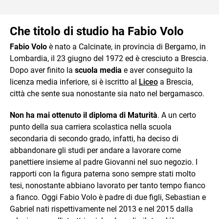
Che titolo di studio ha Fabio Volo
Fabio Volo
è nato a Calcinate, in provincia di Bergamo, in
Lombardia, il 23 giugno del 1972 ed è cresciuto a Brescia.
Dopo aver finito la
scuola media
e aver conseguito la
licenza media inferiore, si è iscritto al
Liceo
a Brescia,
città che sente sua nonostante sia nato nel bergamasco.
Non ha mai ottenuto il diploma di Maturità
. A un certo
punto della sua carriera scolastica nella scuola
secondaria di secondo grado, infatti, ha deciso di
abbandonare gli studi per andare a lavorare come
panettiere insieme al padre Giovanni nel suo negozio. I
rapporti con la figura paterna sono sempre stati molto
tesi, nonostante abbiano lavorato per tanto tempo fianco
a fianco. Oggi Fabio Volo è padre di due figli, Sebastian e
Gabriel nati rispettivamente nel 2013 e nel 2015 dalla