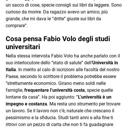
un sacco di cose, specie consigli sui libri da leggere. Sono
curioso da morire. Da ragazzo avevo un amico, più
grande, che mi dava le “dritte” giuste sui libri da
comprare”.
Cosa pensa Fabio Volo degli studi
universitari
Nella stessa intervista Fabio Volo ha anche parlato con il
suo interlocutore dello “stato di salute” dell’
Università in
Italia
. In merito al calo di iscrizioni alle facoltà del nostro
Paese, secondo lo scrittore il problema potrebbe essere
“strettamente economico. Girano meno soldi nelle
famiglie,
frequentare l’università costa
, specie quelle
lontane da casa”. Ha poi aggiunto: “
L’università è un
impegno e costanza
. Ma resta uno strumento per trovare
un lavoro. Se il lavoro non c’è, naturale che crescano il
pessimismo e la sfiducia. Studi tanti anni e alla fine ti
ritrovi con un pezzo di carta che non ti fa guadagnare