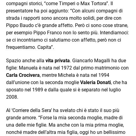
compagni storici, “come Timperi o Max Tortora”. Il
presentatore ha poi aggiunto: “Con alcuni compagni di
strada i rapporti sono ancora molto solidi, per dire con
Pippo Baudo c’è grande affetto. Però ci sono cose strane,
per esempio Pippo Franco non lo sento più. Intendiamoci:
se ci incontriamo ci salutiamo con affetto, però non ci
frequentiamo. Capita”.
Spazio anche alla
vita privata
. Giancarlo Magalli ha due
figlie: Manuela è nata nel 1972 dal primo matrimonio con
Carla Crocivera
, mentre Michela è nata nel 1994
dall’unione con la seconda moglie
Valeria Donati
, che ha
sposato nel 1989 e dalla quale si è separato nel luglio
2008.
Al ‘Corriere della Sera’ ha svelato chi è stato il suo più
grande amore. “Forse la mia seconda moglie, madre di
una delle mie figlie. Ma anche con la mia prima moglie,
nonché madre dell’altra mia figlia, oggi ho un bellissimo