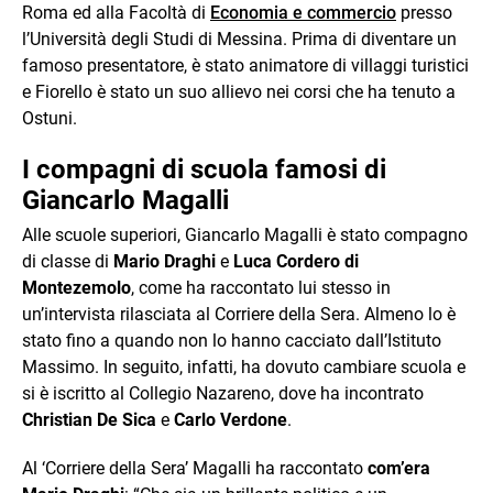
Roma ed alla Facoltà di
Economia e commercio
presso
l’Università degli Studi di Messina. Prima di diventare un
famoso presentatore, è stato animatore di villaggi turistici
e Fiorello è stato un suo allievo nei corsi che ha tenuto a
Ostuni.
I compagni di scuola famosi di
Giancarlo Magalli
Alle scuole superiori, Giancarlo Magalli è stato compagno
di classe di
Mario Draghi
e
Luca Cordero di
Montezemolo
, come ha raccontato lui stesso in
un’intervista rilasciata al Corriere della Sera. Almeno lo è
stato fino a quando non lo hanno cacciato dall’Istituto
Massimo. In seguito, infatti, ha dovuto cambiare scuola e
si è iscritto al Collegio Nazareno, dove ha incontrato
Christian De Sica
e
Carlo Verdone
.
Al ‘Corriere della Sera’ Magalli ha raccontato
com’era