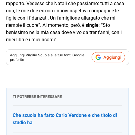
rapporto. Vedesse che Natali che passiamo: tutti a casa
mia, le mie due ex con i nuovi rispettivi compagni e le
figlie con i fidanzati. Un famiglione allargato che mi
riempie il cuore”. Al momento, però, è
single
: “Sto
benissimo nella mia casa dove vivo da trent’anni, con i
miei libri e i miei ricordi”.
Aggiungi
Virgilio Scuola
alle tue fonti Google
Aggiungi
preferite
TI POTREBBE INTERESSARE
Che scuola ha fatto Carlo Verdone e che titolo di
studio ha