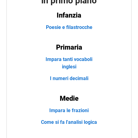
in primo piano
Infanzia
Poesie e filastrocche
Primaria
Impara tanti vocaboli
inglesi
I numeri decimali
Medie
Impara le frazioni
Come si fa l'analisi logica