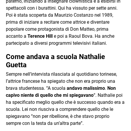
paterno, iniziando a insegnare clownistica e a esibirsi in
spettacoli con i burattini. Qui ha vissuto per sette anni.
Poi è stata scoperta da Maurizio Costanzo nel 1989,
prima di iniziare a recitare come attrice e diventare
popolare come protagonista di Don Matteo, prima
accanto a
Terence Hill
e poi a Raoul Bova. Ha anche
partecipato a diversi programmi televisivi italiani.
Come andava a scuola Nathalie
Guetta
Sempre nell’intervista rilasciata al quotidiano torinese,
l’attrice francese ha spiegato che non era proprio una
brava studentessa. “A scuola
andavo malissimo
.
Non
capivo niente di quello che mi spiegavano
“. Nathalie poi
ha specificato meglio quello che è successo quando era a
scuola. Lei non riusciva a comprendere quello che le
spiegavano “non per ribellione, è che stavo proprio
sempre con la testa da un’altra parte”.