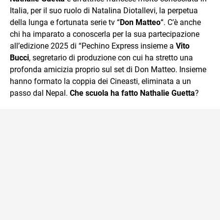
Italia, per il suo ruolo di Natalina Diotallevi, la perpetua
della lunga e fortunata serie tv “
Don Matteo
“. C’è anche
chi ha imparato a conoscerla per la sua partecipazione
all’edizione 2025 di “Pechino Express insieme a
Vito
Bucci
, segretario di produzione con cui ha stretto una
profonda amicizia proprio sul set di Don Matteo. Insieme
hanno formato la coppia dei Cineasti, eliminata a un
passo dal Nepal.
Che scuola ha fatto Nathalie Guetta
?