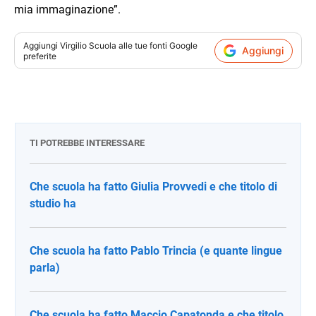
mia immaginazione”.
Aggiungi
Virgilio Scuola
alle tue fonti Google
Aggiungi
preferite
TI POTREBBE INTERESSARE
Che scuola ha fatto Giulia Provvedi e che titolo di
studio ha
Che scuola ha fatto Pablo Trincia (e quante lingue
parla)
Che scuola ha fatto Maccio Capatonda e che titolo