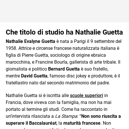
Che titolo di studio ha Nathalie Guetta
Nathalie Evalyne Guetta
è nata a Parigi il 9 settembre del
1958. Attrice e circense francese naturalizzata italiana è
figlia di Pierre Guetta, sociologo di origine ebraica
marocchina, e Francine Bourla, gallerista di arte tribale. Il
giornalista e politico
Bernard Guetta
è suo fratello,
mentre
David Guetta
, famoso disc jokey e produttore, è il
fratellastro nato dal secondo matrimonio del padre.
Nathalie Guetta si è iscritta alle
scuole superiori
in
Francia, dove viveva con la famiglia, ma non ha mai
portato al termine gli studi. Come ha raccontato in
un’intervista rilasciata a
La Stampa
: “
Non sono riuscita a
superare il Baccalauréat
, la
maturità francese
. Non