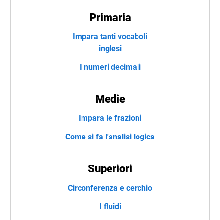
Primaria
Impara tanti vocaboli
inglesi
I numeri decimali
Medie
Impara le frazioni
Come si fa l'analisi logica
Superiori
Circonferenza e cerchio
I fluidi