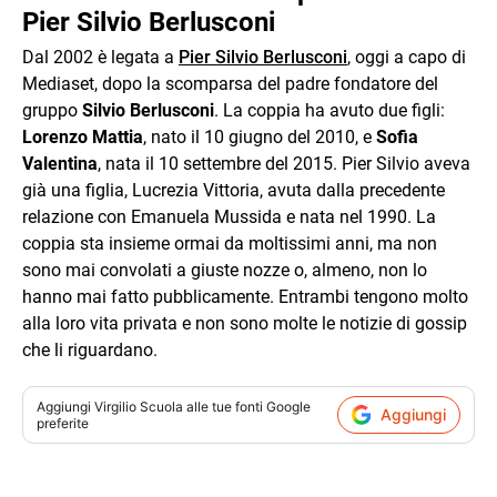
Pier Silvio Berlusconi
Dal 2002 è legata a
Pier Silvio Berlusconi
, oggi a capo di
Mediaset, dopo la scomparsa del padre fondatore del
gruppo
Silvio Berlusconi
. La coppia ha avuto due figli:
Lorenzo Mattia
, nato il 10 giugno del 2010, e
Sofia
Valentina
, nata il 10 settembre del 2015. Pier Silvio aveva
già una figlia, Lucrezia Vittoria, avuta dalla precedente
relazione con Emanuela Mussida e nata nel 1990. La
coppia sta insieme ormai da moltissimi anni, ma non
sono mai convolati a giuste nozze o, almeno, non lo
hanno mai fatto pubblicamente. Entrambi tengono molto
alla loro vita privata e non sono molte le notizie di gossip
che li riguardano.
Aggiungi
Virgilio Scuola
alle tue fonti Google
Aggiungi
preferite