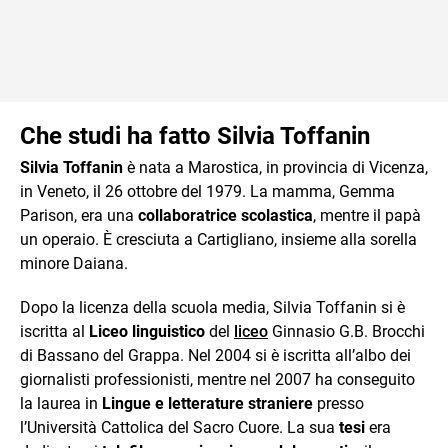
Che studi ha fatto Silvia Toffanin
Silvia Toffanin
è nata a Marostica, in provincia di Vicenza,
in Veneto, il 26 ottobre del 1979. La mamma, Gemma
Parison, era una
collaboratrice scolastica
, mentre il papà
un operaio. È cresciuta a Cartigliano, insieme alla sorella
minore Daiana.
Dopo la licenza della scuola media, Silvia Toffanin si è
iscritta al
Liceo linguistico
del
liceo
Ginnasio G.B. Brocchi
di Bassano del Grappa. Nel 2004 si è iscritta all’albo dei
giornalisti professionisti, mentre nel 2007 ha conseguito
la laurea in
Lingue e letterature straniere
presso
l’Università Cattolica del Sacro Cuore. La sua
tesi
era