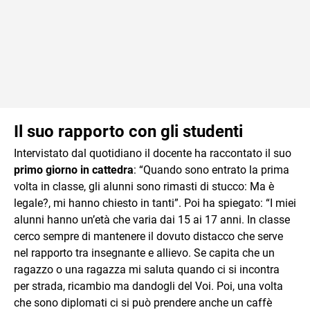
Il suo rapporto con gli studenti
Intervistato dal quotidiano il docente ha raccontato il suo
primo giorno in cattedra
: “Quando sono entrato la prima
volta in classe, gli alunni sono rimasti di stucco: Ma è
legale?, mi hanno chiesto in tanti”. Poi ha spiegato: “I miei
alunni hanno un’età che varia dai 15 ai 17 anni. In classe
cerco sempre di mantenere il dovuto distacco che serve
nel rapporto tra insegnante e allievo. Se capita che un
ragazzo o una ragazza mi saluta quando ci si incontra
per strada, ricambio ma dandogli del Voi. Poi, una volta
che sono diplomati ci si può prendere anche un caffè