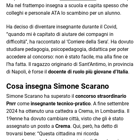
Ma nel frattempo insegna a scuola e capita spesso che
colleghi e personale ATA lo scambino per un alunno.
Ha deciso di diventare insegnante durante il Covid,
“quando mi è capitato di aiutare dei compagni in
difficoltà”, ha raccontato al ‘Corriere della Sera’. Ha dovuto
studiare pedagogia, psicopedagogia, didattica per poter
accedere al concorso: non è stato facile, ma alla fine ce
l’ha fatta. Il ragazzo originario di Sant’Antimo, in provincia
di Napoli, è forse il
docente di ruolo più giovane d’Italia
.
Cosa insegna Simone Scarano
Simone Scarano ha superato il
concorso straordinario
Pnrr
come
insegnante tecnico-pratico
. A fine settembre
2024 ha ottenuto una cattedra a Crema, in Lombardia. Il
19enne ha dovuto cambiare città, visto che gli è stato
assegnato un posto a
Crema
. Qui, però, ha detto di
trovarsi bene: “Questa cittadina mi ricorda