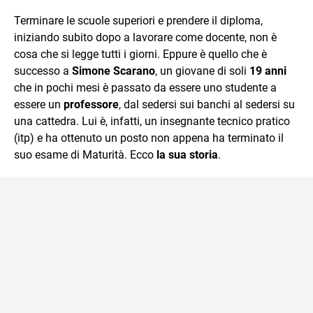
sul mondo scolastico.
Terminare le scuole superiori e prendere il diploma,
iniziando subito dopo a lavorare come docente, non è
cosa che si legge tutti i giorni. Eppure è quello che è
successo a
Simone Scarano
, un giovane di soli
19 anni
che in pochi mesi è passato da essere uno studente a
essere un
professore
, dal sedersi sui banchi al sedersi su
una cattedra. Lui è, infatti, un insegnante tecnico pratico
(itp) e ha ottenuto un posto non appena ha terminato il
suo esame di Maturità. Ecco
la sua storia
.