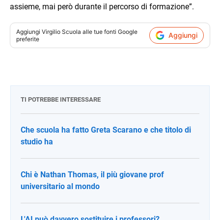
assieme, mai però durante il percorso di formazione”.
Aggiungi
Virgilio Scuola
alle tue fonti Google
Aggiungi
preferite
TI POTREBBE INTERESSARE
Che scuola ha fatto Greta Scarano e che titolo di
studio ha
Chi è Nathan Thomas, il più giovane prof
universitario al mondo
L'AI può davvero sostituire i professori?