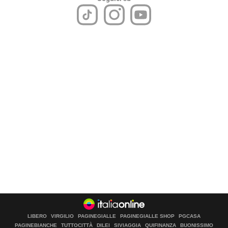
LIBERO
VIRGILIO
PAGINEGIALLE
PAGINEGIALLE SHOP
PGCASA
PAGINEBIANCHE
TUTTOCITTÀ
DILEI
SIVIAGGIA
QUIFINANZA
BUONISSIMO