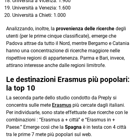
Università a Vicenza: 1.900
Università a Venezia: 1.600
Università a Chieti: 1.000
Analizzando, inoltre, la
provenienza delle ricerche
degli
utenti (per le prime cinque classificate), emerge che
Padova attrae da tutto il Nord, mentre Bergamo e Catania
hanno una concentrazione di ricerche maggiore nelle
rispettive regioni di appartenenza. Parma e Bari, invece,
attirano interesse anche dalle regioni limitrofe.
Le destinazioni Erasmus più popolari:
la top 10
La seconda parte dello studio condotto da Preply si
concentra sulle mete
Erasmus
più cercate dagli italiani.
Per individuarle, sono state effettuate due ricerche con le
combinazioni : “Erasmus a + città” e “Erasmus in +
Paese.” Emerge così che la
Spagna
è in testa con 4 città
tra le prime 7 mete più popolari sul web.