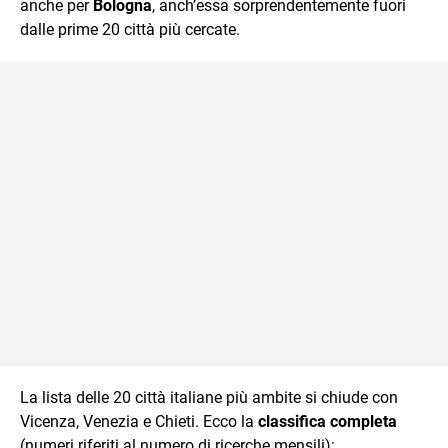
anche per
Bologna
, anch’essa sorprendentemente fuori
dalle prime 20 città più cercate.
La lista delle 20 città italiane più ambite si chiude con
Vicenza, Venezia e Chieti. Ecco la
classifica completa
(numeri riferiti al numero di ricerche mensili):