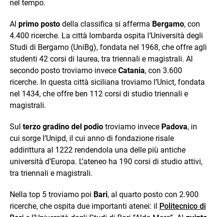
nel tempo.
Al
primo posto
della classifica si afferma
Bergamo
, con
4.400 ricerche. La città lombarda ospita l’Università degli
Studi di Bergamo (UniBg), fondata nel 1968, che offre agli
studenti 42 corsi di laurea, tra triennali e magistrali. Al
secondo posto troviamo invece
Catania
, con 3.600
ricerche. In questa città siciliana troviamo l’Unict, fondata
nel 1434, che offre ben 112 corsi di studio triennali e
magistrali.
Sul
terzo gradino del podio
troviamo invece
Padova
, in
cui sorge l’Unipd, il cui anno di fondazione risale
addirittura al 1222 rendendola una delle più antiche
università d’Europa. L’ateneo ha 190 corsi di studio attivi,
tra triennali e magistrali.
Nella top 5 troviamo poi
Bari
, al quarto posto con 2.900
ricerche, che ospita due importanti atenei: il
Politecnico di