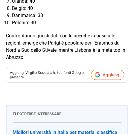
Olanda: 40
Belgio: 40
Danimarca: 30
Polonia: 30
Confrontando questi dati con le ricerche in base alle
regioni, emerge che Parigi è popolare per l’Erasmus da
Nord a Sud dello Stivale, mentre Lisbona è la meta top in
Abruzzo.
Aggiungi
Virgilio Scuola
alle tue fonti Google
Aggiungi
preferite
TI POTREBBE INTERESSARE
Migliori università in Italia per materia, classifica