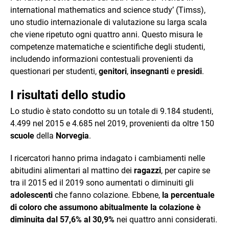
international mathematics and science study’ (Timss),
uno studio internazionale di valutazione su larga scala
che viene ripetuto ogni quattro anni. Questo misura le
competenze matematiche e scientifiche degli studenti,
includendo informazioni contestuali provenienti da
questionari per studenti,
genitori
,
insegnanti
e
presidi
.
I risultati dello studio
Lo studio è stato condotto su un totale di 9.184 studenti,
4.499 nel 2015 e 4.685 nel 2019, provenienti da oltre 150
scuole
della
Norvegia
.
I ricercatori hanno prima indagato i cambiamenti nelle
abitudini alimentari al mattino dei
ragazzi
, per capire se
tra il 2015 ed il 2019 sono aumentati o diminuiti gli
adolescenti
che fanno colazione. Ebbene,
la percentuale
di coloro che assumono abitualmente la colazione è
diminuita dal 57,6% al 30,9%
nei quattro anni considerati.