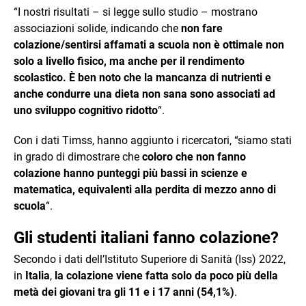
“I nostri risultati – si legge sullo studio – mostrano
associazioni solide, indicando che
non fare
colazione/sentirsi affamati a scuola non è ottimale non
solo a livello fisico, ma anche per il rendimento
scolastico. È ben noto che la mancanza di nutrienti e
anche condurre una dieta non sana sono associati ad
uno sviluppo cognitivo ridotto
“.
Con i dati Timss, hanno aggiunto i ricercatori, “siamo stati
in grado di dimostrare che
coloro che non fanno
colazione hanno punteggi più bassi in scienze e
matematica, equivalenti alla perdita di mezzo anno di
scuola
“.
Gli studenti italiani fanno colazione?
Secondo i dati dell’Istituto Superiore di Sanità (Iss) 2022,
in
Italia
,
la colazione viene fatta solo da poco più della
metà dei giovani tra gli 11 e i 17 anni (54,1%)
.