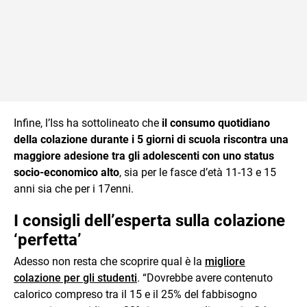
Infine, l’Iss ha sottolineato che
il consumo quotidiano
della colazione durante i 5 giorni di scuola riscontra una
maggiore adesione tra gli adolescenti con uno status
socio-economico alto
, sia per le fasce d’età 11-13 e 15
anni sia che per i 17enni.
I consigli dell’esperta sulla colazione
‘perfetta’
Adesso non resta che scoprire qual è la
migliore
colazione per gli studenti
. “Dovrebbe avere contenuto
calorico compreso tra il 15 e il 25% del fabbisogno