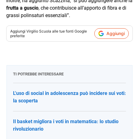
Inoltre, ha aggiunto Scazzina, “si può aggiungere anche la
frutta a guscio
, che contribuisce all’apporto di fibra e di
grassi polinsaturi essenziali”.
Aggiungi
Virgilio Scuola
alle tue fonti Google
Aggiungi
preferite
TI POTREBBE INTERESSARE
L'uso di social in adolescenza può incidere sui voti:
la scoperta
Il basket migliora i voti in matematica: lo studio
rivoluzionario