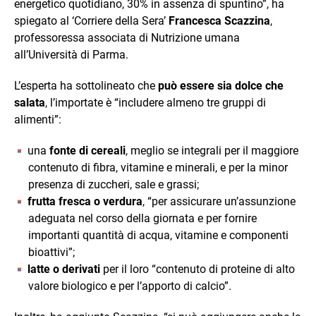
energetico quotidiano, 30% in assenza di spuntino”, ha
spiegato al ‘Corriere della Sera’
Francesca Scazzina
,
professoressa associata di Nutrizione umana
all’Università di Parma.
L’esperta ha sottolineato che
può essere sia dolce che
salata
, l’importate è “includere almeno tre gruppi di
alimenti”:
una
fonte di cereali
, meglio se integrali per il maggiore
contenuto di fibra, vitamine e minerali, e per la minor
presenza di zuccheri, sale e grassi;
frutta fresca o verdura
, “per assicurare un’assunzione
adeguata nel corso della giornata e per fornire
importanti quantità di acqua, vitamine e componenti
bioattivi”;
latte o derivati
per il loro “contenuto di proteine di alto
valore biologico e per l’apporto di calcio”.