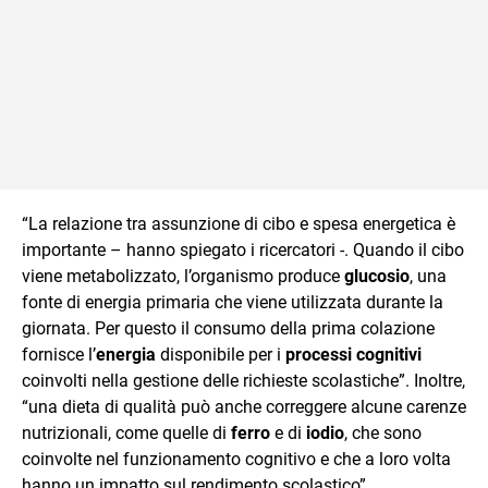
“La relazione tra assunzione di cibo e spesa energetica è
importante – hanno spiegato i ricercatori -. Quando il cibo
viene metabolizzato, l’organismo produce
glucosio
, una
fonte di energia primaria che viene utilizzata durante la
giornata. Per questo il consumo della prima colazione
fornisce l’
energia
disponibile per i
processi cognitivi
coinvolti nella gestione delle richieste scolastiche”. Inoltre,
“una dieta di qualità può anche correggere alcune carenze
nutrizionali, come quelle di
ferro
e di
iodio
, che sono
coinvolte nel funzionamento cognitivo e che a loro volta
hanno un impatto sul rendimento scolastico”.