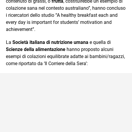
contenuto di grassi, o
frutta
, costituirebbe un esempio di
colazione sana nel contesto australiano”, hanno concluso
i ricercatori dello studio “A healthy breakfast each and
every day is important for students’ motivation and
achievement”.
La
Società italiana di nutrizione umana
e quella di
Scienze della alimentazione
hanno proposto alcuni
esempi di colazioni equilibrate adatte ai bambini/ragazzi,
come riportato da ‘Il Corriere della Sera’: