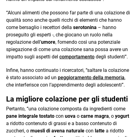
“Alcuni alimenti che possono far parte di una colazione di
qualità sono anche quelli ricchi di elementi che hanno
come bersaglio i recettori della
serotonina
– hanno
proseguito gli esperti -, che giocano un ruolo nella
regolazione dell’
umore
, fornendo così una potenziale
spiegazione di come una colazione sana possa avere un
impatto sugli aspetti del
comportamento
degli studenti”.
Infine, hanno continuato i ricercatori, “saltare la colazione
è stato associato ad un
peggioramento della memoria
,
che interferisce con l’apprendimento degli adolescenti”.
La migliore colazione per gli studenti
Pertanto, “una colazione composta da ingredienti come
pane integrale tostato
con
uova
o
carne magra
, o
yogurt
a ridotto contenuto di grassi e a basso contenuto di
zuccheri, o
muesli di avena naturale
con
latte
a ridotto