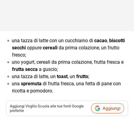
una tazza di latte con un cucchiaino di
cacao
,
biscotti
secchi
oppure
cereali
da prima colazione, un frutto
fresco;
uno yogurt, cereali da prima colazione, frutta fresca e
frutta secca
a guscio;
una tazza di latte, un
toast
, un
frutto
;
una
spremuta
di frutta fresca, una fetta di pane con
ricotta e pomodoro.
Aggiungi
Virgilio Scuola
alle tue fonti Google
Aggiungi
preferite