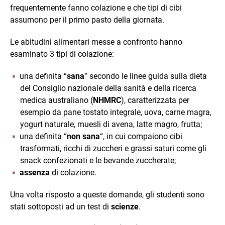
frequentemente fanno colazione e che tipi di cibi
assumono per il primo pasto della giornata.
Le abitudini alimentari messe a confronto hanno
esaminato 3 tipi di colazione:
una definita “
sana
” secondo le linee guida sulla dieta
del Consiglio nazionale della sanità e della ricerca
medica australiano (
NHMRC
), caratterizzata per
esempio da pane tostato integrale, uova, carne magra,
yogurt naturale, muesli di avena, latte magro, frutta;
una definita “
non sana
“, in cui compaiono cibi
trasformati, ricchi di zuccheri e grassi saturi come gli
snack confezionati e le bevande zuccherate;
assenza
di colazione.
Una volta risposto a queste domande, gli studenti sono
stati sottoposti ad un test di
scienze
.