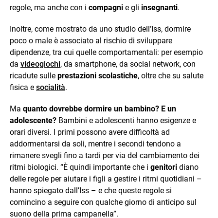
regole, ma anche con i
compagni
e gli
insegnanti
.
Inoltre, come mostrato da uno studio dell’Iss, dormire
poco o male è associato al rischio di sviluppare
dipendenze, tra cui quelle comportamentali: per esempio
da
videogiochi
, da smartphone, da social network, con
ricadute sulle
prestazioni scolastiche
, oltre che su salute
fisica e
socialità
.
Ma
quanto dovrebbe dormire un bambino? E un
adolescente?
Bambini e adolescenti hanno esigenze e
orari diversi. I primi possono avere difficoltà ad
addormentarsi da soli, mentre i secondi tendono a
rimanere svegli fino a tardi per via del cambiamento dei
ritmi biologici. “È quindi importante che i
genitori
diano
delle regole per aiutare i figli a gestire i ritmi quotidiani –
hanno spiegato dall’Iss – e che queste regole si
comincino a seguire con qualche giorno di anticipo sul
suono della prima campanella”.