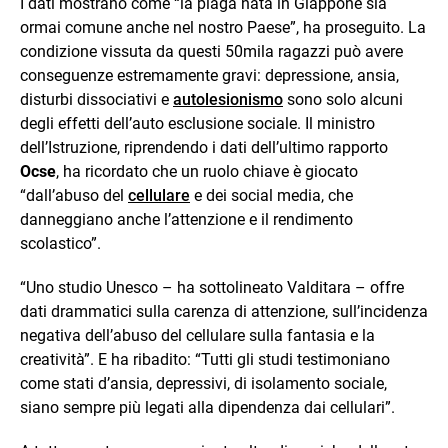
I dati mostrano come “la piaga nata in Giappone sia
ormai comune anche nel nostro Paese”, ha proseguito. La
condizione vissuta da questi 50mila ragazzi può avere
conseguenze estremamente gravi: depressione, ansia,
disturbi dissociativi e
autolesionismo
sono solo alcuni
degli effetti dell’auto esclusione sociale. Il ministro
dell’Istruzione, riprendendo i dati dell’ultimo rapporto
Ocse
, ha ricordato che un ruolo chiave è giocato
“dall’abuso del
cellulare
e dei social media, che
danneggiano anche l’attenzione e il rendimento
scolastico”.
“Uno studio Unesco – ha sottolineato Valditara – offre
dati drammatici sulla carenza di attenzione, sull’incidenza
negativa dell’abuso del cellulare sulla fantasia e la
creatività”. E ha ribadito: “Tutti gli studi testimoniano
come stati d’ansia, depressivi, di isolamento sociale,
siano sempre più legati alla dipendenza dai cellulari”.