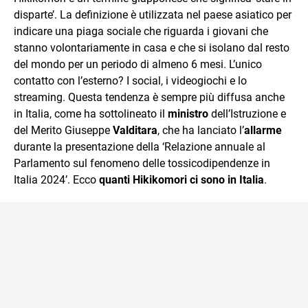
mente.
disparte’. La definizione è utilizzata nel paese asiatico per
indicare una piaga sociale che riguarda i giovani che
stanno volontariamente in casa e che si isolano dal resto
del mondo per un periodo di almeno 6 mesi. L’unico
contatto con l’esterno? I social, i videogiochi e lo
streaming. Questa tendenza è sempre più diffusa anche
in Italia, come ha sottolineato il
ministro
dell’Istruzione e
del Merito Giuseppe
Valditara
, che ha lanciato l’
allarme
durante la presentazione della ‘Relazione annuale al
Parlamento sul fenomeno delle tossicodipendenze in
Italia 2024’. Ecco
quanti Hikikomori ci sono in Italia
.