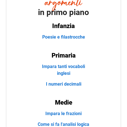
in primo piano
Infanzia
Poesie e filastrocche
Primaria
Impara tanti vocaboli
inglesi
I numeri decimali
Medie
Impara le frazioni
Come si fa l'analisi logica