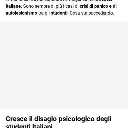
mente.
italiane
. Sono sempre di più i casi di
crisi di panico e di
autolesionismo
tra gli
studenti
. Cosa sta succedendo.
Cresce il disagio psicologico degli
studenti italiani