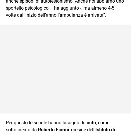
anche episodi di autolesionismo. Anche noi abbiamo uno
sportello psicologico – ha aggiunto -, ma almeno 4-5
volte dall’inizio dell’anno l’ambulanza è arrivata”.
Per questo le scuole hanno bisogno di aiuto, come
sottolineato da
Roberto Fiorini
, preside dell’
Istituto di