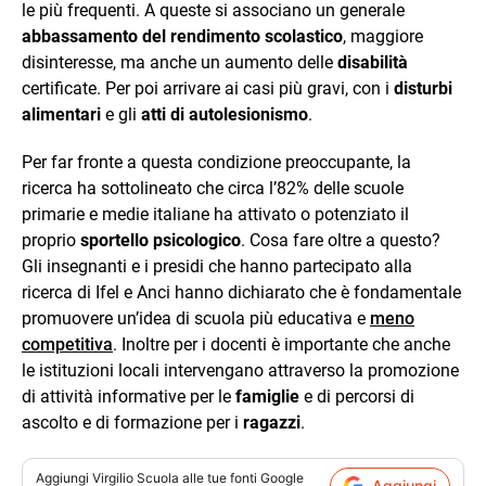
le più frequenti. A queste si associano un generale
abbassamento del rendimento scolastico
, maggiore
disinteresse, ma anche un aumento delle
disabilità
certificate. Per poi arrivare ai casi più gravi, con i
disturbi
alimentari
e gli
atti di autolesionismo
.
Per far fronte a questa condizione preoccupante, la
ricerca ha sottolineato che circa l’82% delle scuole
primarie e medie italiane ha attivato o potenziato il
proprio
sportello psicologico
. Cosa fare oltre a questo?
Gli insegnanti e i presidi che hanno partecipato alla
ricerca di Ifel e Anci hanno dichiarato che è fondamentale
promuovere un’idea di scuola più educativa e
meno
competitiva
. Inoltre per i docenti è importante che anche
le istituzioni locali intervengano attraverso la promozione
di attività informative per le
famiglie
e di percorsi di
ascolto e di formazione per i
ragazzi
.
Aggiungi
Virgilio Scuola
alle tue fonti Google
Aggiungi