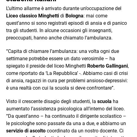
L’ultimo allarme è arrivato durante un’occupazione del
Liceo classico Minghetti
di
Bologna
: mai come
quest’anno si sono registrati episodi di ansia e di panico
tra gli studenti. In alcune occasioni gli insegnanti,
preoccupati, hanno anche chiamato l’ambulanza.
“Capita di chiamare l’ambulanza: una volta ogni due
settimane potrebbe essere un dato verosimile – ha
spiegato il preside del liceo Minghetti
Roberto Gallingani
,
come riportato da ‘La Repubblica’ -. Abbiamo casi di crisi
di ansia, ragazzi in cura per problemi ansioso-depressivi:
è una realtà con cui la scuola si deve confrontare”.
Visto il crescente disagio degli studenti, la
scuola
ha
aumentato l’assistenza psicologica all’interno del liceo.
“Da quest’anno – ha continuato il dirigente scolastico –
le psicologhe sono passate da una a due, e abbiamo un
servizio di ascolto
coordinato da un nostro docente. Ci