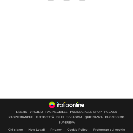
LIBERO
VIRGILIO
PAGINEGIALLE
PAGINEGIALLE SHOP
PGCASA
PAGINEBIANCHE
TUTTOCITTÀ
DILEI
SIVIAGGIA
QUIFINANZA
BUONISSIMO
SUPEREVA
Chi siamo
Note Legali
Privacy
Cookie Policy
Preferenze sui cookie