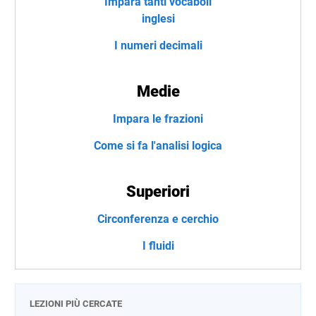
Impara tanti vocaboli
inglesi
I numeri decimali
Medie
Impara le frazioni
Come si fa l'analisi logica
Superiori
Circonferenza e cerchio
I fluidi
LEZIONI PIÙ CERCATE