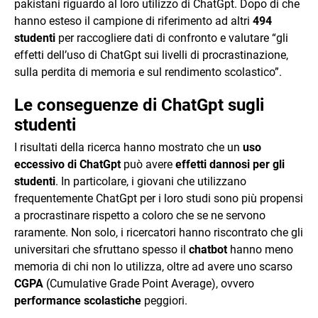
pakistani riguardo al loro utilizzo di ChatGpt. Dopo di che
hanno esteso il campione di riferimento ad altri
494
studenti
per raccogliere dati di confronto e valutare “gli
effetti dell’uso di ChatGpt sui livelli di procrastinazione,
sulla perdita di memoria e sul rendimento scolastico”.
Le conseguenze di ChatGpt sugli
studenti
I risultati della ricerca hanno mostrato che un
uso
eccessivo di ChatGpt
può avere
effetti dannosi per gli
studenti
. In particolare, i giovani che utilizzano
frequentemente ChatGpt per i loro studi sono più propensi
a procrastinare rispetto a coloro che se ne servono
raramente. Non solo, i ricercatori hanno riscontrato che gli
universitari che sfruttano spesso il
chatbot
hanno meno
memoria di chi non lo utilizza, oltre ad avere uno scarso
CGPA
(Cumulative Grade Point Average), ovvero
performance scolastiche
peggiori.