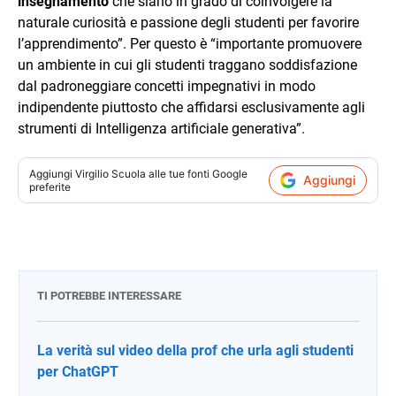
insegnamento
che siano in grado di coinvolgere la
naturale curiosità e passione degli studenti per favorire
l’apprendimento”. Per questo è “importante promuovere
un ambiente in cui gli studenti traggano soddisfazione
dal padroneggiare concetti impegnativi in modo
indipendente piuttosto che affidarsi esclusivamente agli
strumenti di Intelligenza artificiale generativa”.
Aggiungi
Virgilio Scuola
alle tue fonti Google
Aggiungi
preferite
TI POTREBBE INTERESSARE
La verità sul video della prof che urla agli studenti
per ChatGPT