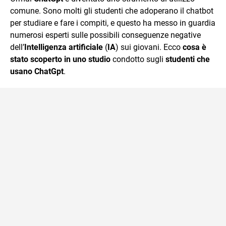
mente.
comune. Sono molti gli studenti che adoperano il chatbot
per studiare e fare i compiti, e questo ha messo in guardia
numerosi esperti sulle possibili conseguenze negative
dell’
Intelligenza artificiale
(
IA
) sui giovani. Ecco
cosa è
stato scoperto in uno studio
condotto sugli
studenti che
usano ChatGpt
.