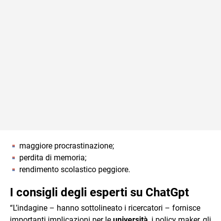
maggiore procrastinazione;
perdita di memoria;
rendimento scolastico peggiore.
I consigli degli esperti su ChatGpt
“L’indagine – hanno sottolineato i ricercatori – fornisce
importanti implicazioni per le
università
, i policy maker, gli