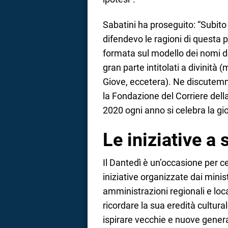
Sabatini ha proseguito: “Subito 
difendevo le ragioni di questa pa
formata sul modello dei nomi de
gran parte intitolati a divinità (
Giove, eccetera). Ne discutem
la Fondazione del Corriere della
2020 ogni anno si celebra la gi
Le iniziative a 
Il Dantedì è un’occasione per ce
iniziative organizzate dai minist
amministrazioni regionali e loc
ricordare la sua eredità cultura
ispirare vecchie e nuove genera