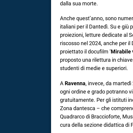
dalla sua morte.
Anche quest’anno, sono numeros
italiani per il Dantedì. Su e giù p
proiezioni, letture dedicate a
riscosso nel 2024, anche per il 
proiettato il docufilm ‘
Mirabile 
proposto una rilettura in chiav
studenti di medie e superiori.
A
Ravenna
, invece, da martedì
ogni ordine e grado potranno vi
gratuitamente. Per gli istituti in
Zona dantesca – che comprende 
Quadrarco di Braccioforte, Mus
cura della sezione didattica d