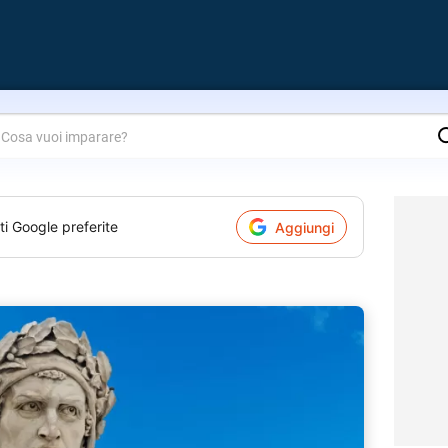
are?
ti Google preferite
Aggiungi