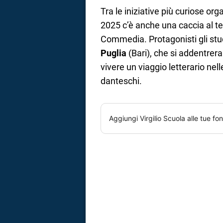
Tra le iniziative più curiose or
2025 c’è anche una caccia al te
Commedia. Protagonisti gli stu
Puglia
(Bari), che si addentrera
vivere un viaggio letterario nel
danteschi.
Aggiungi
Virgilio Scuola
alle tue fon