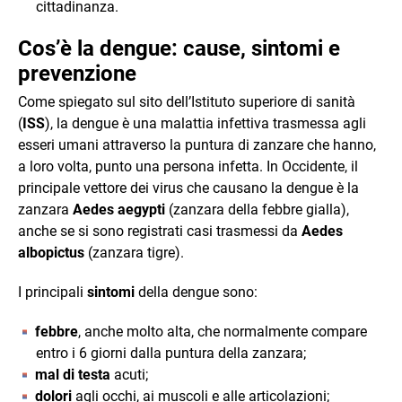
cittadinanza.
Cos’è la dengue: cause, sintomi e
prevenzione
Come spiegato sul sito dell’Istituto superiore di sanità
(
ISS
), la dengue è una malattia infettiva trasmessa agli
esseri umani attraverso la puntura di zanzare che hanno,
a loro volta, punto una persona infetta. In Occidente, il
principale vettore dei virus che causano la dengue è la
zanzara
Aedes aegypti
(zanzara della febbre gialla),
anche se si sono registrati casi trasmessi da
Aedes
albopictus
(zanzara tigre).
I principali
sintomi
della dengue sono:
febbre
, anche molto alta, che normalmente compare
entro i 6 giorni dalla puntura della zanzara;
mal di testa
acuti;
dolori
agli occhi, ai muscoli e alle articolazioni;