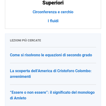
Superiori
Circonferenza e cerchio
I fluidi
LEZIONI PIÙ CERCATE
Come si risolvono le equazioni di secondo grado
La scoperta dell’America di Cristoforo Colombo:
avvenimenti
“Essere o non essere”: il significato del monologo
di Amleto