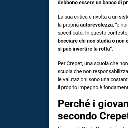
debbono essere un banco di pr
La sua critica è rivolta a un
sis
la propria
autorevolezza
, “e n
specificato. In questo contesto
bocciare chi non studia o non 
si può invertire la rotta
“.
Per Crepet, una scuola che non 
scuola che non responsabilizza
le valutazioni sono una costante
il proprio impegno è fondament
Perché i giovan
secondo Crepe