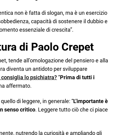
entica non è fatta di slogan, ma è un esercizio
isobbedienza, capacità di sostenere il dubbio e
momento essenziale di crescita”.
ttura di Paolo Crepet
t, tende all’omologazione del pensiero e alla
tura diventa un antidoto per sviluppare
i consiglia lo psichiatra?
“
Prima di tutti i
 ha affermato.
 quello di leggere, in generale: “
L’importante è
n senso critico
. Leggere tutto ciò che ci piace
a mente, nutrendo la curiosità e ampliando gli