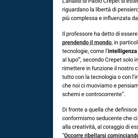
L’analisi di Paolo Crepet si est
riguardano la libertà di pensier
più complessa e influenzata da
Il professore ha detto di essere
prendendo il mondo
, in partic
tecnologie, come l’
intelligenza 
al lupo'”, secondo Crepet solo
rimettere in funzione il nostro 
tutto con la tecnologia o con l’i
che noi ci muoviamo e pensiamo
schemi e controcorrente”.
Di fronte a quella che definisce
conformismo seducente che ci c
alla creatività, al coraggio di e
“
Occorre ribellarsi cominciand