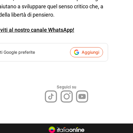
, aiutano a sviluppare quel senso critico che, a
ella libertà di pensiero.
iviti al nostro canale WhatsApp!
ti Google preferite
Aggiungi
Seguici su