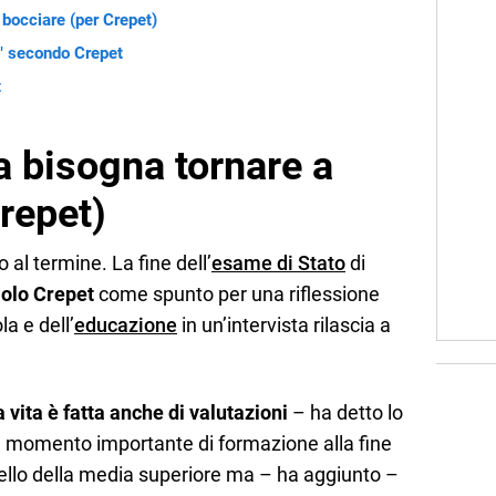
 bocciare (per Crepet)
i" secondo Crepet
t
a bisogna tornare a
repet)
al termine. La fine dell’
esame di Stato
di
olo Crepet
come spunto per una riflessione
a e dell’
educazione
in un’intervista rilascia a
 vita è fatta anche di valutazioni
– ha detto lo
n momento importante di formazione alla fine
ello della media superiore ma – ha aggiunto –