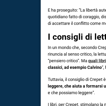
E ha proseguito: “La libertà aut
quotidiano fatto di coraggio, d
di accettare il conflitto come 
I consigli di le
In un mondo che, secondo Crepe
rinuncia al senso critico, la let
“pensiero critico”. Ma
quali libr
classici, ad esempio Calvino
“,
Tuttavia, il consiglio di Crepet è
leggere, che aiuta a formarsi u
e che possiamo leggere”.
I libri, per Crepet, stimolano l