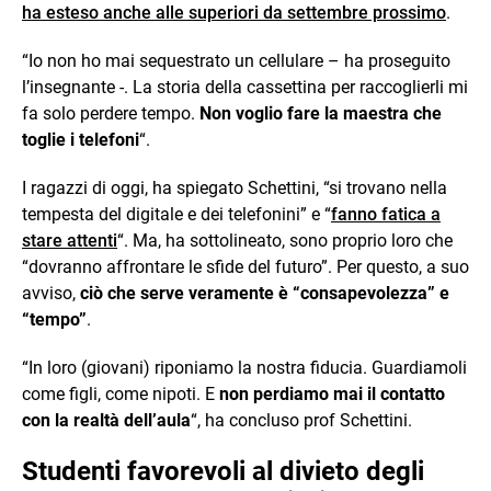
ha esteso anche alle superiori da settembre prossimo
.
“Io non ho mai sequestrato un cellulare – ha proseguito
l’insegnante -. La storia della cassettina per raccoglierli mi
fa solo perdere tempo.
Non voglio fare la maestra che
toglie i telefoni
“.
I ragazzi di oggi, ha spiegato Schettini, “si trovano nella
tempesta del digitale e dei telefonini” e “
fanno fatica a
stare attenti
“. Ma, ha sottolineato, sono proprio loro che
“dovranno affrontare le sfide del futuro”. Per questo, a suo
avviso,
ciò che serve veramente è “consapevolezza” e
“tempo”
.
“In loro (giovani) riponiamo la nostra fiducia. Guardiamoli
come figli, come nipoti. E
non perdiamo mai il contatto
con la realtà dell’aula
“, ha concluso prof Schettini.
Studenti favorevoli al divieto degli