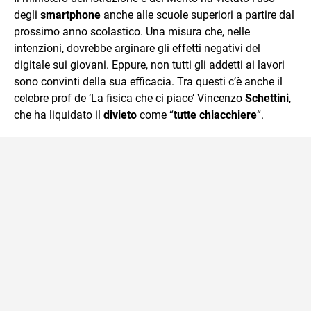
mente.
degli
smartphone
anche alle scuole superiori a partire dal
prossimo anno scolastico. Una misura che, nelle
intenzioni, dovrebbe arginare gli effetti negativi del
digitale sui giovani. Eppure, non tutti gli addetti ai lavori
sono convinti della sua efficacia. Tra questi c’è anche il
celebre prof de ‘La fisica che ci piace’ Vincenzo
Schettini
,
che ha liquidato il
divieto
come “
tutte chiacchiere
“.