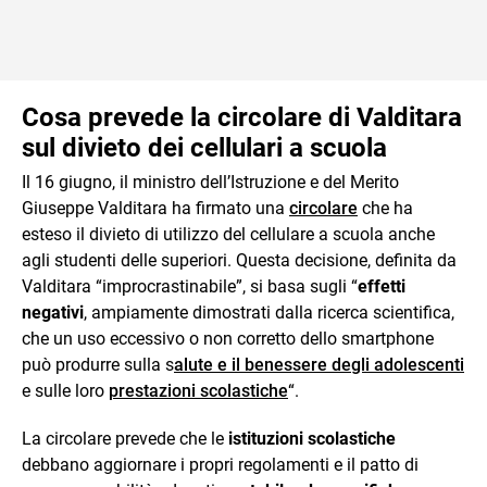
Cosa prevede la circolare di Valditara
sul divieto dei cellulari a scuola
Il 16 giugno, il ministro dell’Istruzione e del Merito
Giuseppe Valditara ha firmato una
circolare
che ha
esteso il divieto di utilizzo del cellulare a scuola anche
agli studenti delle superiori. Questa decisione, definita da
Valditara “improcrastinabile”, si basa sugli “
effetti
negativi
, ampiamente dimostrati dalla ricerca scientifica,
che un uso eccessivo o non corretto dello smartphone
può produrre sulla s
alute e il benessere degli adolescenti
e sulle loro
prestazioni scolastiche
“.
La circolare prevede che le
istituzioni scolastiche
debbano aggiornare i propri regolamenti e il patto di