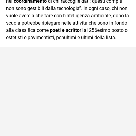
nel
coordinamento
di chi raccoglie dati: questi compiti
non sono gestibili dalla tecnologia”. In ogni caso, chi non
vuole avere a che fare con l’intelligenza artificiale, dopo la
scuola potrebbe ripiegare nelle attività che sono in fondo
alla classifica come
poeti e scrittori
al 256esimo posto o
estetisti e pavimentisti, penultimi e ultimi della lista.