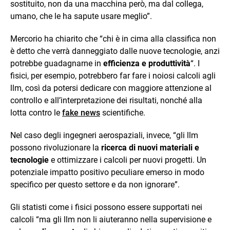
sostituito, non da una macchina però, ma dal collega,
umano, che le ha sapute usare meglio”.
Mercorio ha chiarito che “chi è in cima alla classifica non
è detto che verrà danneggiato dalle nuove tecnologie, anzi
potrebbe guadagnarne in
efficienza e produttività
“. I
fisici, per esempio, potrebbero far fare i noiosi calcoli agli
llm, così da potersi dedicare con maggiore attenzione al
controllo e all’interpretazione dei risultati, nonché alla
lotta contro le
fake news
scientifiche.
Nel caso degli ingegneri aerospaziali, invece, “gli llm
possono rivoluzionare la
ricerca di nuovi materiali e
tecnologie
e ottimizzare i calcoli per nuovi progetti. Un
potenziale impatto positivo peculiare emerso in modo
specifico per questo settore e da non ignorare”.
Gli statisti come i fisici possono essere supportati nei
calcoli “ma gli llm non li aiuteranno nella supervisione e