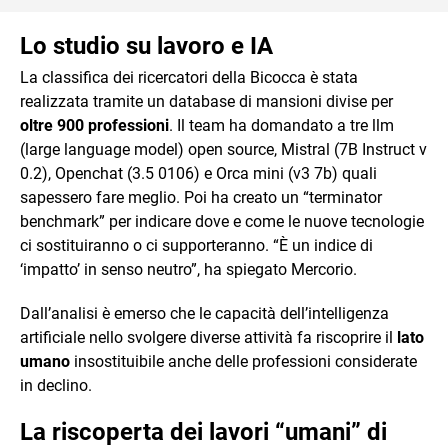
Lo studio su lavoro e IA
La classifica dei ricercatori della Bicocca è stata
realizzata tramite un database di mansioni divise per
oltre 900 professioni
. Il team ha domandato a tre llm
(large language model) open source, Mistral (7B Instruct v
0.2), Openchat (3.5 0106) e Orca mini (v3 7b) quali
sapessero fare meglio. Poi ha creato un “terminator
benchmark” per indicare dove e come le nuove tecnologie
ci sostituiranno o ci supporteranno. “È un indice di
‘impatto’ in senso neutro”, ha spiegato Mercorio.
Dall’analisi è emerso che le capacità dell’intelligenza
artificiale nello svolgere diverse attività fa riscoprire il
lato
umano
insostituibile anche delle professioni considerate
in declino.
La riscoperta dei lavori “umani” di