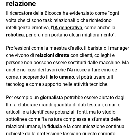
relazione
Il ricercatore della Bicocca ha evidenziato come “ogni
volta che ci sono task relazionali o che richiedono
intelligenza emotiva, l’
IA generativa
, come anche la
robotica
, per ora non portano alcun miglioramento”.
Professioni come la maestra d’asilo, il barista o i manager
che vivono di
relazioni dirette
con clienti, colleghi e
persone non possono essere sostituiti dalle macchine. Ma
anche nei casi dei lavori che l’Ai riesce a fare emerge
come, riscoprendo il
lato umano
, si potrà usare tali
tecnologie come supporto nelle attività tecniche.
Per esempio un
giornalista
potrebbe essere aiutato dagli
llm a elaborare grandi quantità di dati testuali, email e
articoli, e a identificare potenziali fonti, ma lo studio
sottolinea come “la natura complessa e sfumata delle
relazioni umane, la
fiducia
e la comunicazione continua
richieste dalla professione lasciano questo compito