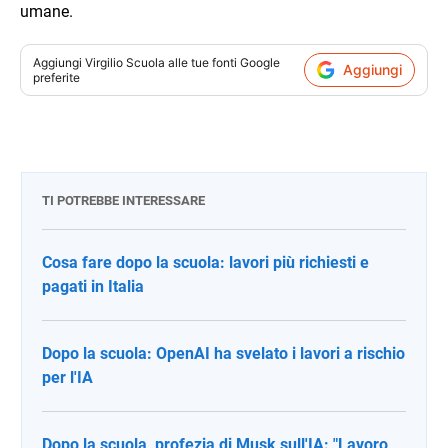
umane.
Aggiungi
Virgilio Scuola
alle tue fonti Google
Aggiungi
preferite
TI POTREBBE INTERESSARE
Cosa fare dopo la scuola: lavori più richiesti e
pagati in Italia
Dopo la scuola: OpenAI ha svelato i lavori a rischio
per l'IA
Dopo la scuola, profezia di Musk sull'IA: "Lavoro