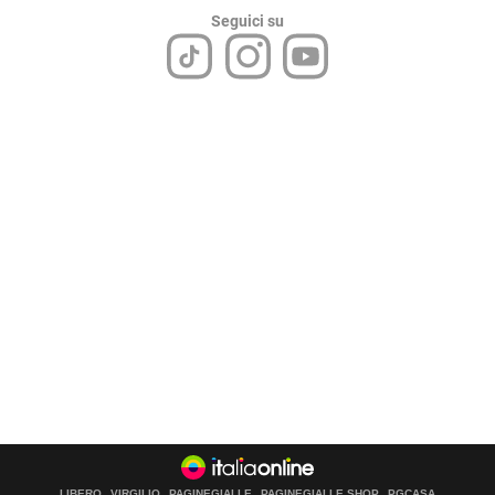
Seguici su
LIBERO
VIRGILIO
PAGINEGIALLE
PAGINEGIALLE SHOP
PGCASA