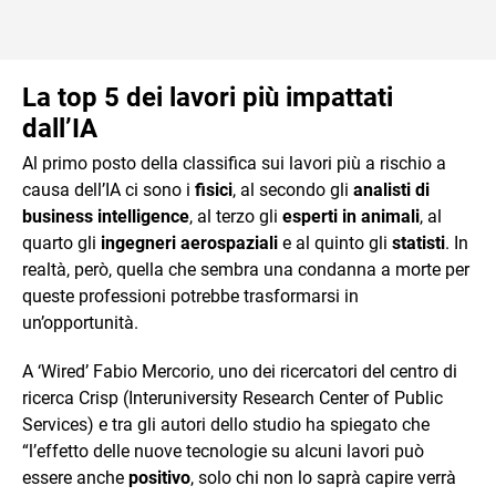
La top 5 dei lavori più impattati
dall’IA
Al primo posto della classifica sui lavori più a rischio a
causa dell’IA ci sono i
fisici
, al secondo gli
analisti di
business intelligence
, al terzo gli
esperti in animali
, al
quarto gli
ingegneri aerospaziali
e al quinto gli
statisti
. In
realtà, però, quella che sembra una condanna a morte per
queste professioni potrebbe trasformarsi in
un’opportunità.
A ‘Wired’ Fabio Mercorio, uno dei ricercatori del centro di
ricerca Crisp (Interuniversity Research Center of Public
Services) e tra gli autori dello studio ha spiegato che
“l’effetto delle nuove tecnologie su alcuni lavori può
essere anche
positivo
, solo chi non lo saprà capire verrà