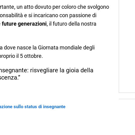
rtante, un atto dovuto per coloro che svolgono
nsabilità e si incaricano con passione di
e
future generazioni
, il futuro della nostra
da dove nasce la Giornata mondiale degli
roprio il 5 ottobre.
nsegnante: risvegliare la gioia della
scenza.”
azione sullo status di insegnante