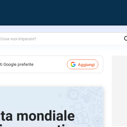
are?
ti Google preferite
Aggiungi