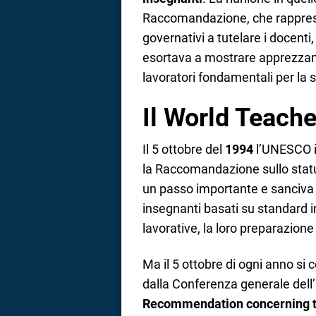
Raccomandazione, che rappresen
governativi a tutelare i docenti, 
esortava a mostrare apprezzame
lavoratori fondamentali per la 
Il World Teache
Il 5 ottobre del
1994
l’UNESCO is
la Raccomandazione sullo stat
un passo importante e sanciva un
insegnanti basati su standard in
lavorative, la loro preparazion
Ma il 5 ottobre di ogni anno si
dalla Conferenza generale del
Recommendation concerning th