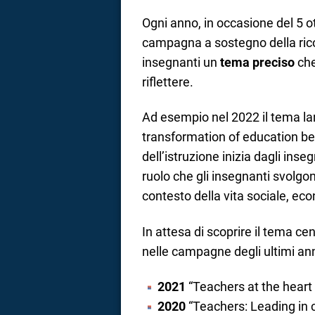
Ogni anno, in occasione del 5 o
campagna a sostegno della rico
insegnanti un
tema preciso
che
riflettere.
Ad esempio nel 2022 il tema la
transformation of education be
dell’istruzione inizia dagli ins
ruolo che gli insegnanti svolgo
contesto della vita sociale, e
In attesa di scoprire il tema cen
nelle campagne degli ultimi ann
2021
“Teachers at the heart
2020
“Teachers: Leading in cr