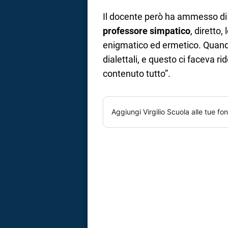
Il docente però ha ammesso di 
professore simpatico
, diretto
enigmatico ed ermetico. Quando
dialettali, e questo ci faceva ri
contenuto tutto”.
Aggiungi
Virgilio Scuola
alle tue fon