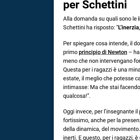
per Schettini
Alla domanda su quali sono le
Schettini ha risposto: “
L’inerzia
Per spiegare cosa intende, il d
primo
principio di Newton
– ha
meno che non intervengano forz
Questa per i ragazzi è una min
estate, il meglio che potesse c
intimasse: Ma che stai facendo 
qualcosa!”.
Oggi invece, per l’insegnante il
fortissimo, anche per la prese
della dinamica, del movimento. 
inerti. E questo, per i ragazzi,