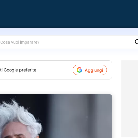
are?
ti Google preferite
Aggiungi