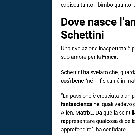
capisca tanto il bimbo quanto 
Dove nasce l’am
Schettini
Una rivelazione inaspettata è p
suo amore per la
Fisica
.
Schettini ha svelato che, guar
così bene
“né in fisica né in m
“La passione è cresciuta pian p
fantascienza
nei quali vedevo g
Alien, Matrix… Da quella scinti
rappresentare qualcosa di bello
approfondire”, ha confidato.