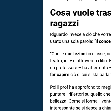
Cosa vuole tras
ragazzi
Riguardo invece a ciò che vorre
usato una sola parola: “Il
conce
“Con le mie
lezioni
in classe, ne
teatro, in tv e attraverso i libr
un professore – ha affermato 
far capire
ciò di cui si sta parl
Poi il prof ha approfondito meg
puntare i riflettori su quello c
bellezza. Come si forma il vent
interessante se si riesce a chia