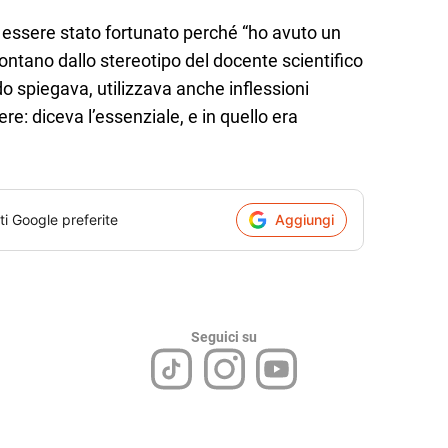
essere stato fortunato perché “ho avuto un
, lontano dallo stereotipo del docente scientifico
 spiegava, utilizzava anche inflessioni
dere: diceva l’essenziale, e in quello era
ti Google preferite
Aggiungi
Seguici su