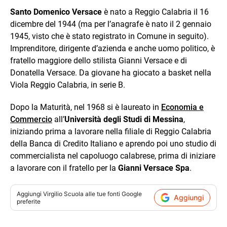
Santo Domenico Versace
è nato a Reggio Calabria il 16
dicembre del 1944 (ma per l’anagrafe è nato il 2 gennaio
1945, visto che è stato registrato in Comune in seguito).
Imprenditore, dirigente d’azienda e anche uomo politico, è
fratello maggiore dello stilista Gianni Versace e di
Donatella Versace. Da giovane ha giocato a basket nella
Viola Reggio Calabria, in serie B.
Dopo la Maturità, nel 1968 si è laureato in
Economia e
Commercio
all’
Università degli Studi di Messina
,
iniziando prima a lavorare nella filiale di Reggio Calabria
della Banca di Credito Italiano e aprendo poi uno studio di
commercialista nel capoluogo calabrese, prima di iniziare
a lavorare con il fratello per la
Gianni Versace Spa
.
Aggiungi
Virgilio Scuola
alle tue fonti Google
Aggiungi
preferite