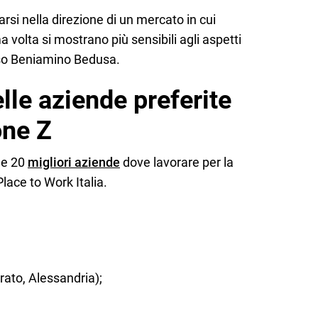
arsi nella direzione di un mercato in cui
 volta si mostrano più sensibili agli aspetti
luso Beniamino Bedusa.
elle aziende preferite
one Z
lle 20
migliori aziende
dove lavorare per la
ace to Work Italia.
ato, Alessandria);