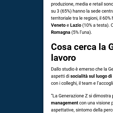
produzione, media e retail sono 
su 3 (65%) hanno la sede centrale
territoriale tra le regioni, il 60
Veneto
e
Lazio
(10% a testa). C
Romagna
(5% l’una).
Cosa cerca la 
lavoro
Dallo studio è emerso che la G
aspetti di
socialità
sul luogo di
con i colleghi, il team e l’accog
“La Generazione Z si dimostra pi
management
con una visione p
aspettative, sintomo della per