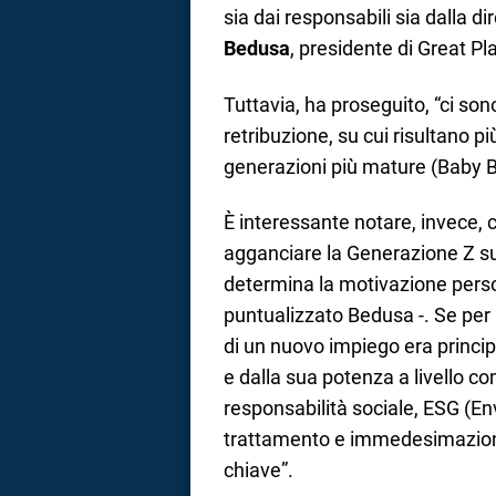
sia dai responsabili sia dalla 
Bedusa
, presidente di Great Pl
Tuttavia, ha proseguito, “ci son
retribuzione, su cui risultano pi
generazioni più mature (Baby B
È interessante notare, invece, c
agganciare la Generazione Z sul
determina la motivazione person
puntualizzato Bedusa -. Se per l
di un nuovo impiego era princ
e dalla sua potenza a livello c
responsabilità sociale, ESG (En
trattamento e immedesimazione n
chiave”.