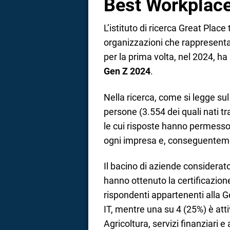
Best Workplace
L’istituto di ricerca Great Place
organizzazioni che rappresentano
per la prima volta, nel 2024, ha
Gen Z 2024
.
Nella ricerca, come si legge sul 
persone (3.554 dei quali nati tr
le cui risposte hanno permesso d
ogni impresa e, conseguentement
Il bacino di aziende considera
hanno ottenuto la certificazio
rispondenti appartenenti alla G
IT, mentre una su 4 (25%) è atti
Agricoltura, servizi finanziari e