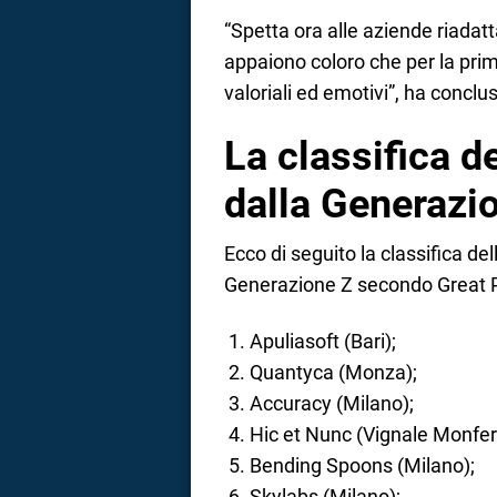
“Spetta ora alle aziende riadatt
appaiono coloro che per la prima
valoriali ed emotivi”, ha conc
La classifica d
dalla Generazi
Ecco di seguito la classifica de
Generazione Z secondo Great Pl
Apuliasoft (Bari);
Quantyca (Monza);
Accuracy (Milano);
Hic et Nunc (Vignale Monferr
Bending Spoons (Milano);
Skylabs (Milano);