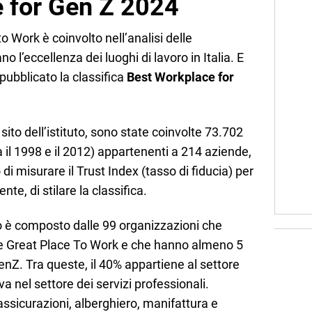
 for Gen Z 2024
 to Work è coinvolto nell’analisi delle
 l’eccellenza dei luoghi di lavoro in Italia. E
 pubblicato la classifica
Best Workplace for
sito dell’istituto, sono state coinvolte 73.702
a il 1998 e il 2012) appartenenti a 214 aziende,
i misurare il Trust Index (tasso di fiducia) per
e, di stilare la classifica.
to è composto dalle 99 organizzazioni che
ne Great Place To Work e che hanno almeno 5
enZ. Tra queste, il 40% appartiene al settore
va nel settore dei servizi professionali.
 assicurazioni, alberghiero, manifattura e