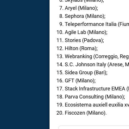
Aryel (Milano);
Sephora (Milano);
Teleperformance Italia (Fiu
Agile Lab (Milano);
Stories (Padova);
Hilton (Roma);
Webranking (Correggio, Regg
S.C. Johnson Italy (Arese, M
Sidea Group (Bari);
GFT (Milano);
Stack Infrastructure EMEA (P
Parva Consulting (Milano);
Ecosistema auxiell euxilia x
Fiscozen (Milano).