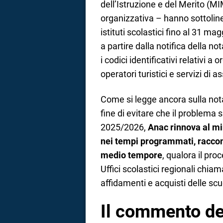
dell’Istruzione e del Merito (M
organizzativa – hanno sottoline
istituti scolastici fino al 31 
a partire dalla notifica della no
i codici identificativi relativi a
operatori turistici e servizi di a
Come si legge ancora sulla nota
fine di evitare che il problema 
2025/2026,
Anac rinnova al min
nei tempi programmati, raccom
medio tempore
, qualora il pro
Uffici scolastici regionali chiam
affidamenti e acquisti delle scu
Il commento del