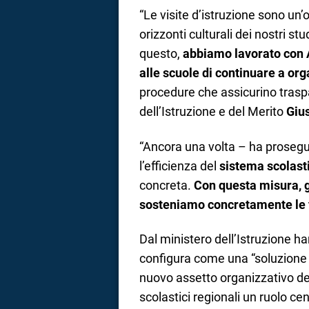
“Le visite d’istruzione sono un
orizzonti culturali dei nostri st
questo,
abbiamo lavorato con 
alle scuole di continuare a org
procedure che assicurino trasp
dell’Istruzione e del Merito
Giu
“Ancora una volta – ha prosegui
l’efficienza del
sistema scolast
concreta.
Con questa misura, g
sosteniamo concretamente le 
Dal ministero dell’Istruzione h
configura come una “soluzione 
nuovo assetto organizzativo del 
scolastici regionali un ruolo ce