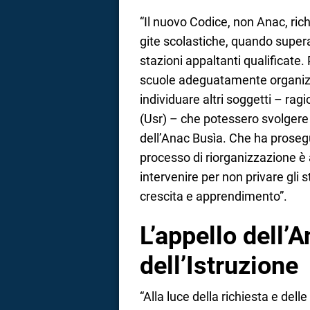
“Il nuovo Codice, non Anac, ric
gite scolastiche, quando supera
stazioni appaltanti qualificate
scuole adeguatamente organizz
individuare altri soggetti – ra
(Usr) – che potessero svolgere l
dell’Anac Busìa. Che ha prosegu
processo di riorganizzazione è 
intervenire per non privare gli
crescita e apprendimento”.
L’appello dell’
dell’Istruzione
“Alla luce della richiesta e del