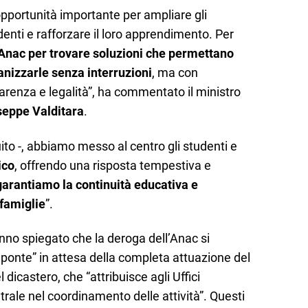
’opportunità importante per ampliare gli
udenti e rafforzare il loro apprendimento. Per
Anac per trovare soluzioni che permettano
anizzarle senza interruzioni
, ma con
arenza e legalità”, ha commentato il ministro
seppe Valditara
.
to -, abbiamo messo al centro gli studenti e
ico
, offrendo una risposta tempestiva e
arantiamo la continuità educativa e
famiglie
”.
anno spiegato che la deroga dell’Anac si
ponte” in attesa della completa attuazione del
dicastero, che “attribuisce agli Uffici
ntrale nel coordinamento delle attività”. Questi