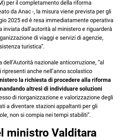
IM) per il completamento della riforma
ato da Anac -, la misura viene prevista per gli
maggio 2025 ed è resa immediatamente operativa
ta inviata dall’autorità al ministero e riguarderà
 organizzazione di viaggi e servizi di agenzie,
ssistenza turistica”.
 dell’Autorità nazionale anticorruzione, “al
si ripresenti anche nell’anno scolastico
istero la richiesta di procedere alla riforma
andando altresì di individuare soluzioni
cesso di riorganizzazione e valorizzazione degli
ati a diventare stazioni appaltanti per gli
ole, non si compia nei tempi stabiliti”.
 ministro Valditara