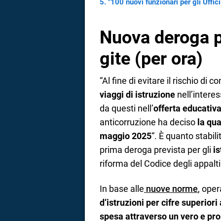
"100 nuovi funzionari per gli Uffici
Nuova deroga pe
gite (per ora)
“Al fine di evitare il rischio di
viaggi di istruzione
nell’interes
da questi nell’
offerta educativa
anticorruzione ha deciso
la qua
maggio 2025
“. È quanto stabil
prima deroga prevista per gli
is
riforma del Codice degli appalti
In base alle
nuove norme
, oper
d’istruzioni per cifre superior
spesa attraverso un vero e pro