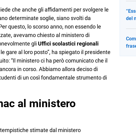
hiede che anche gli affidamenti per svolgere le
“Ess
no determinate soglie, siano svolti da
del 
. Per questo, lo scorso anno, non essendo le
ate, avevamo chiesto al ministero di
Come
gionevolmente gli
Uffici scolastici regionali
fras
e gare al loro posto”, ha spiegato il presidente
ito: “Il ministero ci ha però comunicato che il
ancora in corso. Abbiamo allora deciso di
 studenti di un così fondamentale strumento di
Anac al ministero
le tempistiche stimate dal ministero