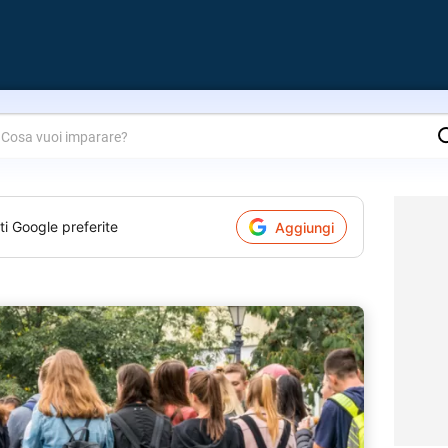
are?
ti Google preferite
Aggiungi