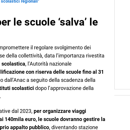
 scolastici regionali"
r le scuole ‘salva’ le
 compromettere il regolare svolgimento dei
se della collettività, data l’importanza rivestita
 scolastica
, l’Autorità nazionale
lificazione con riserva delle scuole fino al 31
ito dall’Anac a seguito della scadenza della
tituti scolastici
dopo l’approvazione della
.
ative dal 2023,
per organizzare viaggi
i ai 140mila euro, le scuole dovranno gestire la
prio appalto pubblico
, diventando stazione