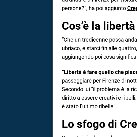
persone?”, ha poi aggiunto
Crep
Cos’è la libert
“Che un tredicenne possa andare
ubriaco, e starci fin alle quattro
aggiungendo poi cosa significa p
“Libertà è fare quello che piac
passeggiare per Firenze di nott
Secondo lui “il problema è la ri
diritto a essere creativi e ribell
è stato l’ultimo ribelle”.
Lo sfogo di Crep