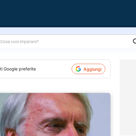
are?
ti Google preferite
Aggiungi