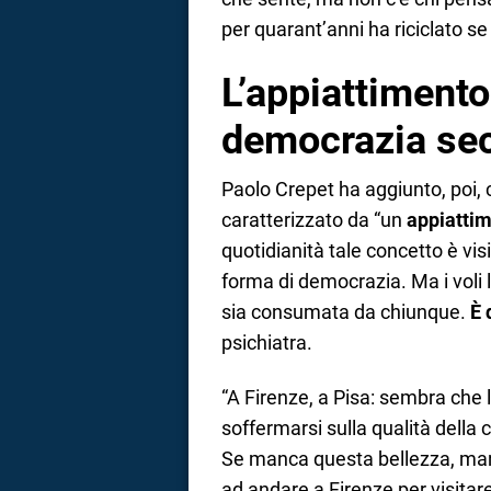
per quarant’anni ha riciclato s
L’appiattimento
democrazia se
Paolo Crepet ha aggiunto, poi,
caratterizzato da “un
appiattim
quotidianità tale concetto è vis
forma di democrazia. Ma i voli 
sia consumata da chiunque.
È 
psichiatra.
“A Firenze, a Pisa: sembra che l
soffermarsi sulla qualità della 
Se manca questa bellezza, man
ad andare a Firenze per visitare