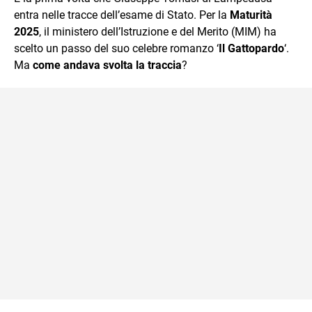
mente.
entra nelle tracce dell’esame di Stato. Per la
Maturità
2025
, il ministero dell’Istruzione e del Merito (MIM) ha
scelto un passo del suo celebre romanzo ‘
Il Gattopardo
‘.
Ma
come andava svolta la traccia
?