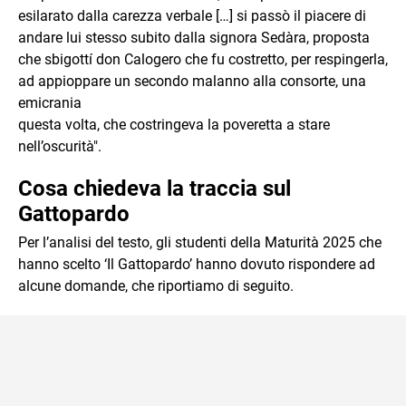
esilarato dalla carezza verbale […] si passò il piacere di
andare lui stesso subito dalla signora Sedàra, proposta
che sbigottí don Calogero che fu costretto, per respingerla,
ad appioppare un secondo malanno alla consorte, una
emicrania
questa volta, che costringeva la poveretta a stare
nell’oscurità".
Cosa chiedeva la traccia sul
Gattopardo
Per l’analisi del testo, gli studenti della Maturità 2025 che
hanno scelto ‘Il Gattopardo’ hanno dovuto rispondere ad
alcune domande, che riportiamo di seguito.