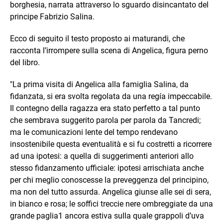
borghesia, narrata attraverso lo sguardo disincantato del
principe Fabrizio Salina.
Ecco di seguito il testo proposto ai maturandi, che
racconta l’irrompere sulla scena di Angelica, figura perno
del libro.
"La prima visita di Angelica alla famiglia Salina, da
fidanzata, si era svolta regolata da una regía impeccabile.
Il contegno della ragazza era stato perfetto a tal punto
che sembrava suggerito parola per parola da Tancredi;
ma le comunicazioni lente del tempo rendevano
insostenibile questa eventualità e si fu costretti a ricorrere
ad una ipotesi: a quella di suggerimenti anteriori allo
stesso fidanzamento ufficiale: ipotesi arrischiata anche
per chi meglio conoscesse la preveggenza del principino,
ma non del tutto assurda. Angelica giunse alle sei di sera,
in bianco e rosa; le soffici treccie nere ombreggiate da una
grande paglia1 ancora estiva sulla quale grappoli d’uva