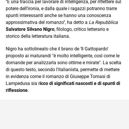
"È una traccia per lavorare di intelligenza, per riflettere sul
potere dell’ironia, e dalla quale i ragazzi potranno trarre
spunti interessanti anche se hanno una conoscenza
approssimativa del romanzo", ha detto a
La Repubblica
Salvatore Silvano Nigro
, filologo, critico letterario e
storico della letteratura italiana.
Nigro ha sottolineato che il brano de ‘Il Gattopardo’
proposto ai maturandi "è molto intelligente, così come le
domande per analizzarla sono ottime e mirate". La scelta
di questo testo, secondo l’italianista, permette di mettere
in evidenza come il romanzo di Giuseppe Tomasi di
Lampedusa sia r
icco di significati nascosti e di spunti di
riflessione
.