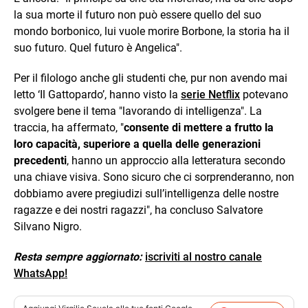
la sua morte il futuro non può essere quello del suo
mondo borbonico, lui vuole morire Borbone, la storia ha il
suo futuro. Quel futuro è Angelica".
Per il filologo anche gli studenti che, pur non avendo mai
letto ‘Il Gattopardo’, hanno visto la
serie Netflix
potevano
svolgere bene il tema "lavorando di intelligenza". La
traccia, ha affermato, "
consente di mettere a frutto la
loro capacità, superiore a quella delle generazioni
precedenti
, hanno un approccio alla letteratura secondo
una chiave visiva. Sono sicuro che ci sorprenderanno, non
dobbiamo avere pregiudizi sull’intelligenza delle nostre
ragazze e dei nostri ragazzi", ha concluso Salvatore
Silvano Nigro.
Resta sempre aggiornato:
iscriviti al nostro canale
WhatsApp!