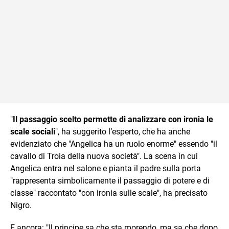
"
Il passaggio scelto permette di analizzare con ironia le
scale sociali
", ha suggerito l’esperto, che ha anche
evidenziato che "Angelica ha un ruolo enorme" essendo "il
cavallo di Troia della nuova società". La scena in cui
Angelica entra nel salone e pianta il padre sulla porta
"rappresenta simbolicamente il passaggio di potere e di
classe" raccontato "con ironia sulle scale", ha precisato
Nigro.
E ancora: "Il principe sa che sta morendo, ma sa che dopo