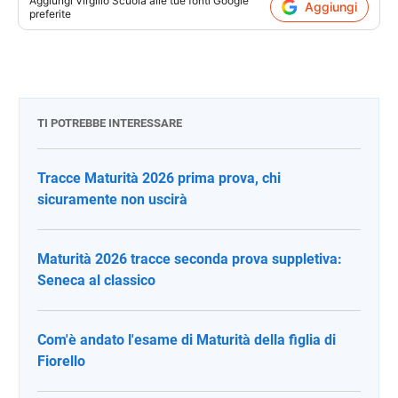
Aggiungi
Virgilio Scuola
alle tue fonti Google
Aggiungi
preferite
TI POTREBBE INTERESSARE
Tracce Maturità 2026 prima prova, chi
sicuramente non uscirà
Maturità 2026 tracce seconda prova suppletiva:
Seneca al classico
Com'è andato l'esame di Maturità della figlia di
Fiorello