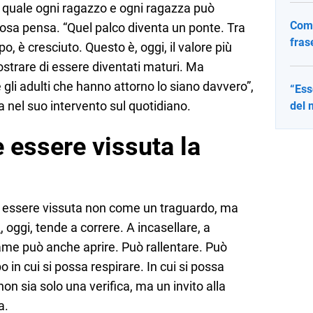
quale ogni ragazzo e ogni ragazza può
Come
osa pensa. “Quel palco diventa un ponte. Tra
fras
o, è cresciuto. Questo è, oggi, il valore più
strare di essere diventati maturi. Ma
 gli adulti che hanno attorno lo siano davvero”,
“Ess
 nel suo intervento sul quotidiano.
del 
essere vissuta la
 essere vissuta non come un traguardo, ma
a
, oggi, tende a correre. A incasellare, a
ame può anche aprire. Può rallentare. Può
in cui si possa respirare. In cui si possa
on sia solo una verifica, ma un invito alla
a.