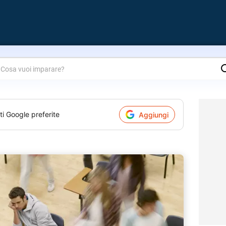
are?
ti Google preferite
Aggiungi