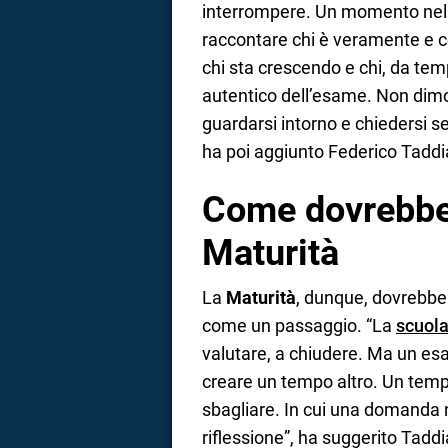
interrompere. Un momento nel 
raccontare chi è veramente e c
chi sta crescendo e chi, da temp
autentico dell’esame. Non dimo
guardarsi intorno e chiedersi se
ha poi aggiunto Federico Taddia
Come dovrebbe 
Maturità
La
Maturità
, dunque, dovrebbe
come un passaggio. “La
scuol
valutare, a chiudere. Ma un es
creare un tempo altro. Un tempo 
sbagliare. In cui una domanda n
riflessione”, ha suggerito Taddi