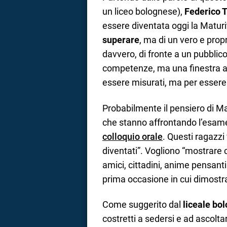
un liceo bolognese),
Federico 
essere diventata oggi la Maturi
superare
, ma di un vero e prop
davvero, di fronte a un pubblic
competenze, ma una finestra ap
essere misurati, ma per essere 
Probabilmente il pensiero di Mar
che stanno affrontando l’esame 
colloquio orale
. Questi ragazzi
diventati”. Vogliono “mostrare 
amici, cittadini, anime pensanti
prima occasione in cui dimostr
Come suggerito dal
liceale bo
costretti a sedersi e ad ascolt