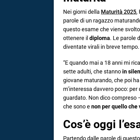
Nei giorni della
Maturità 2025
,
parole di un ragazzo maturando
questo esame che viene svolto a
ottenere il
diploma
. Le parole
diventate virali in breve tempo.
“E quando mai a 18 anni mi ricap
sette adulti, che stanno
in sile
giovane maturando, che poi ha 
m’interessa davvero poco: per
guardato. Non dico compreso – 
che sono e
non per quello che 
Cos’è oggi l’es
Partendo dalle parole di quest