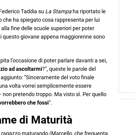
 Federico Taddia su
La Stampa
ha riportato le
 che ha spiegato cosa rappresenta per lui
lla fine delle scuole superiori per poter
 di questo giovane appena maggiorenne sono
ita l’occasione di poter parlare davanti a sei,
nzio ad ascoltarmi
?”, queste le parole del
aggiunto: “Sinceramente del voto finale
 una volta vorrei semplicemente essere
non pretendo troppo. Ma visto sì. Per quello
vorrebbero che fossi
“.
ame di Maturità
o ragazzo maturando (Marcello, che frequenta