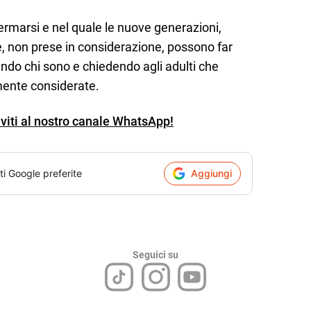
fermarsi e nel quale le nuove generazioni,
e, non prese in considerazione, possono far
endo chi sono e chiedendo agli adulti che
lmente considerate.
iviti al nostro canale WhatsApp!
ti Google preferite
Aggiungi
Seguici su