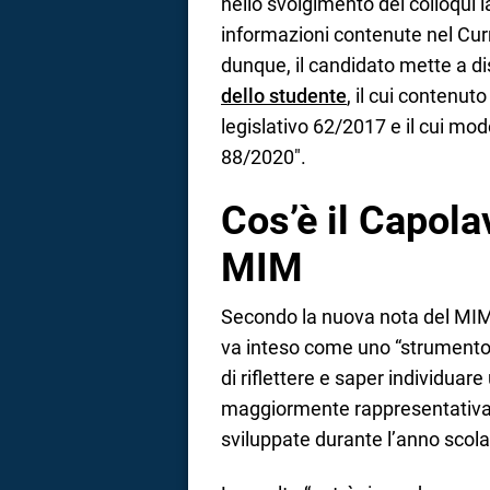
nello svolgimento dei colloqui 
informazioni contenute nel Cur
dunque, il candidato mette a d
dello studente
, il cui contenut
legislativo 62/2017 e il cui mod
88/2020″.
Cos’è il Capola
MIM
Secondo la nuova nota del MIM, 
va inteso come uno “strumento 
di riflettere e saper individuar
maggiormente rappresentativa 
sviluppate durante l’anno scola