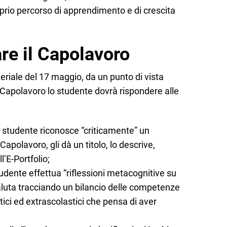
roprio percorso di apprendimento e di crescita
re il Capolavoro
eriale del 17 maggio, da un punto di vista
 Capolavoro lo studente dovrà rispondere alle
o studente riconosce “criticamente” un
polavoro, gli dà un titolo, lo descrive,
l’E-Portfolio;
tudente effettua “riflessioni metacognitive su
luta tracciando un bilancio delle competenze
tici ed extrascolastici che pensa di aver