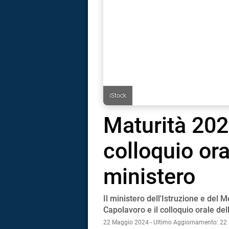
iStock
Maturità 202
colloquio ora
ministero
Il ministero dell'Istruzione e del 
i
Capolavoro e il colloquio orale del
22 Maggio 2024 - Ultimo Aggiornamento: 22
tografico