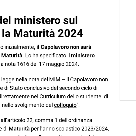
el ministero sul
 la Maturità 2024
to inizialmente,
il Capolavoro non sarà
a Maturità
. Lo ha specificato il
ministero
la nota 1616 del 17 maggio 2024.
 legge nella nota del MIM – il Capolavoro non
e di Stato conclusivo del secondo ciclo di
 direttamente nel Curriculum dello studente, di
 nello svolgimento del
colloquio
“.
 all’articolo 22, comma 1 dell’ordinanza
e di
Maturità
per l’anno scolastico 2023/2024,