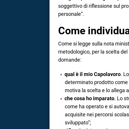
soggettivo di riflessione sul p
personale”.
Come individua
Come si legge sulla nota minist
metodologico, per la scelta del
domande:
qual è il mio Capolavoro
. L
determinato prodotto come Ca
motiva la scelta e lo allega al
che cosa ho imparato
. Lo s
come ha operato e si autova
acquisite nei percorsi scolas
sviluppato”;