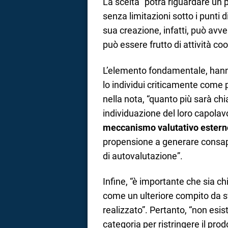
La scelta “potrà riguardare un p
senza limitazioni sotto i punti di
sua creazione, infatti, può avve
può essere frutto di attività co
L’elemento fondamentale, hanno
lo individui criticamente come p
nella nota, “quanto più sarà ch
individuazione del loro capola
meccanismo valutativo estern
propensione a generare consap
di autovalutazione”.
Infine, “è importante che sia ch
come un ulteriore compito da s
realizzato”. Pertanto, “non esis
categoria per ristringere il prod