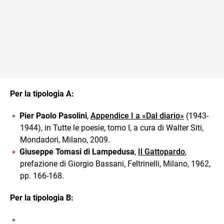
Per la tipologia A:
Pier Paolo Pasolini
,
Appendice I a «Dal diario»
(1943-
1944), in Tutte le poesie, tomo I, a cura di Walter Siti,
Mondadori, Milano, 2009.
Giuseppe Tomasi di Lampedusa
,
Il Gattopardo
,
prefazione di Giorgio Bassani, Feltrinelli, Milano, 1962,
pp. 166-168.
Per la tipologia B: