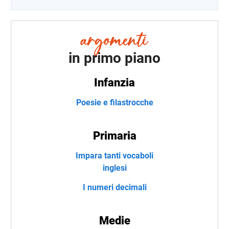
in primo piano
Infanzia
Poesie e filastrocche
Primaria
Impara tanti vocaboli
inglesi
I numeri decimali
Medie