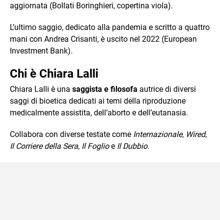
aggiornata (Bollati Boringhieri, copertina viola).
L’ultimo saggio, dedicato alla pandemia e scritto a quattro
mani con Andrea Crisanti, è uscito nel 2022 (European
Investment Bank).
Chi è Chiara Lalli
Chiara Lalli è una
saggista e filosofa
autrice di diversi
saggi di bioetica dedicati ai temi della riproduzione
medicalmente assistita, dell’aborto e dell’eutanasia.
Collabora con diverse testate come
Internazionale
,
Wired
,
Il Corriere della Sera
,
Il Foglio
e
Il Dubbio
.