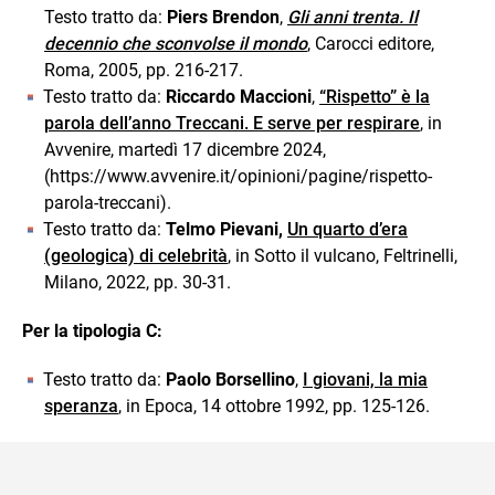
Testo tratto da:
Piers Brendon
,
Gli anni trenta. Il
decennio che sconvolse il mondo
, Carocci editore,
Roma, 2005, pp. 216-217.
Testo tratto da:
Riccardo Maccioni
,
“Rispetto” è la
parola dell’anno Treccani. E serve per respirare
, in
Avvenire, martedì 17 dicembre 2024,
(https://www.avvenire.it/opinioni/pagine/rispetto-
parola-treccani).
Testo tratto da:
Telmo Pievani,
Un quarto d’era
(geologica) di celebrità
, in Sotto il vulcano, Feltrinelli,
Milano, 2022, pp. 30-31.
Per la tipologia C:
Testo tratto da:
Paolo Borsellino
,
I giovani, la mia
speranza
, in Epoca, 14 ottobre 1992, pp. 125-126.