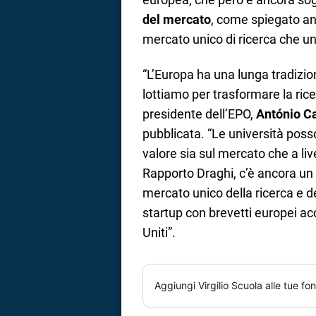
del mercato
, come spiegato an
mercato unico di ricerca che uni
“L’Europa ha una lunga tradizi
lottiamo per trasformare la ric
presidente dell’EPO,
António C
pubblicata. “Le università poss
valore sia sul mercato che a liv
Rapporto Draghi, c’è ancora un l
mercato unico della ricerca e de
startup con brevetti europei ac
Uniti”.
Aggiungi
Virgilio Scuola
alle tue fon