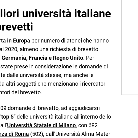
iori università italiane
revetti
rta in Europa
per numero di atenei che hanno
al 2020, almeno una richiesta di brevetto
o
Germania, Francia e Regno Unito
. Per
o state prese in considerazione le domande di
te dalle università stesse, ma anche le
 altri soggetti che menzionano i ricercatori
ntori del brevetto.
809 domande di brevetto, ad aggiudicarsi il
“
top 5
” delle università italiane all’interno dello
a l’
Università Statale di Milano
, con 682
nza di Roma
(502), dall’Università Alma Mater