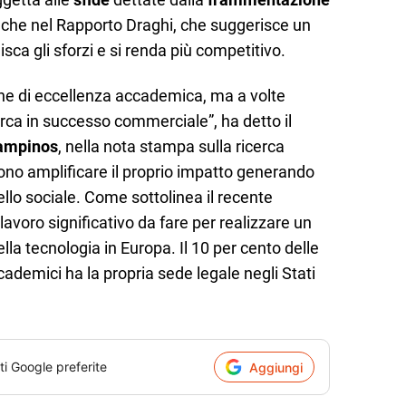
che nel Rapporto Draghi, che suggerisce un
sca gli sforzi e si renda più competitivo.
one di eccellenza accademica, ma a volte
erca in successo commerciale”, ha detto il
ampinos
, nella nota stampa sulla ricerca
ono amplificare il proprio impatto generando
ello sociale. Come sottolinea il recente
avoro significativo da fare per realizzare un
lla tecnologia in Europa. Il 10 per cento delle
cademici ha la propria sede legale negli Stati
ti Google preferite
Aggiungi