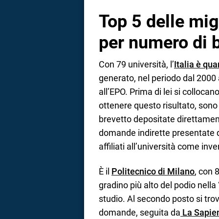
Top 5 delle migl
per numero di b
Con 79 università, l’
Italia è qua
generato, nel periodo dal 2000 
all’EPO. Prima di lei si collocan
ottenere questo risultato, son
brevetto depositate direttamen
domande indirette presentate da
affiliati all’università come inve
È il
Politecnico di Milano
, con 
gradino più alto del podio nella 
studio. Al secondo posto si trov
domande, seguita da
La Sapie