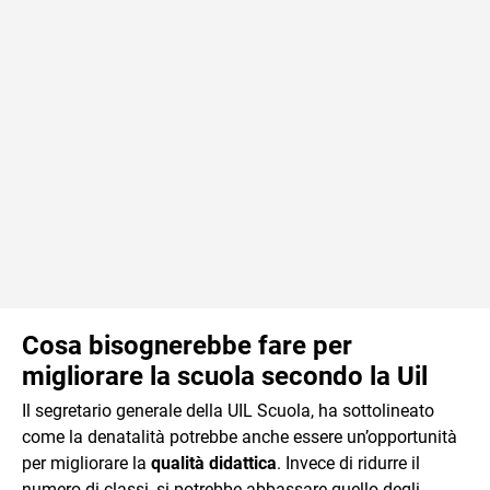
Cosa bisognerebbe fare per
migliorare la scuola secondo la Uil
Il segretario generale della UIL Scuola, ha sottolineato
come la denatalità potrebbe anche essere un’opportunità
per migliorare la
qualità didattica
. Invece di ridurre il
numero di classi, si potrebbe abbassare quello degli