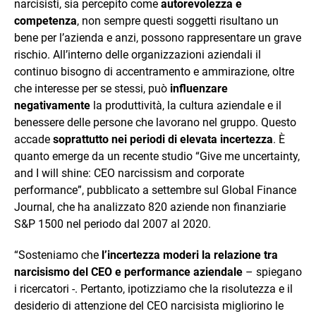
narcisisti, sia percepito come
autorevolezza e
competenza
, non sempre questi soggetti risultano un
bene per l’azienda e anzi, possono rappresentare un grave
rischio. All’interno delle organizzazioni aziendali il
continuo bisogno di accentramento e ammirazione, oltre
che interesse per se stessi, può
influenzare
negativamente
la produttività, la cultura aziendale e il
benessere delle persone che lavorano nel gruppo. Questo
accade
soprattutto nei periodi di elevata incertezza
. È
quanto emerge da un recente studio “Give me uncertainty,
and I will shine: CEO narcissism and corporate
performance”, pubblicato a settembre sul Global Finance
Journal, che ha analizzato 820 aziende non finanziarie
S&P 1500 nel periodo dal 2007 al 2020.
“Sosteniamo che
l’incertezza moderi la relazione tra
narcisismo del CEO e performance aziendale
– spiegano
i ricercatori -. Pertanto, ipotizziamo che la risolutezza e il
desiderio di attenzione del CEO narcisista migliorino le