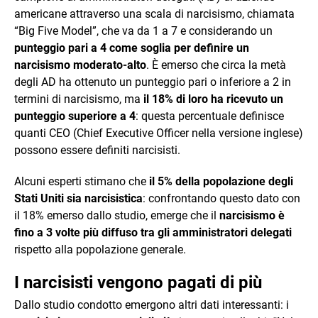
americane attraverso una scala di narcisismo, chiamata
“Big Five Model”, che va da 1 a 7 e considerando un
punteggio pari a 4 come soglia per definire un
narcisismo moderato-alto
. È emerso che circa la metà
degli AD ha ottenuto un punteggio pari o inferiore a 2 in
termini di narcisismo, ma
il 18% di loro ha ricevuto un
punteggio superiore a 4
: questa percentuale definisce
quanti CEO (Chief Executive Officer nella versione inglese)
possono essere definiti narcisisti.
Alcuni esperti stimano che
il 5% della popolazione degli
Stati Uniti sia narcisistica
: confrontando questo dato con
il 18% emerso dallo studio, emerge che il
narcisismo è
fino a 3 volte più diffuso tra gli amministratori delegati
rispetto alla popolazione generale.
I narcisisti vengono pagati di più
Dallo studio condotto emergono altri dati interessanti: i