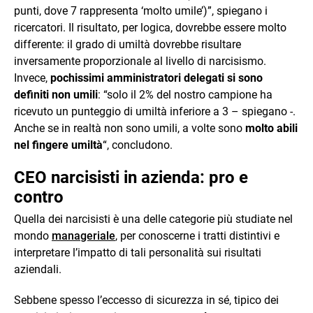
punti, dove 7 rappresenta ‘molto umile’)”, spiegano i
ricercatori. Il risultato, per logica, dovrebbe essere molto
differente: il grado di umiltà dovrebbe risultare
inversamente proporzionale al livello di narcisismo.
Invece,
pochissimi amministratori delegati si sono
definiti non umili
: “solo il 2% del nostro campione ha
ricevuto un punteggio di umiltà inferiore a 3 – spiegano -.
Anche se in realtà non sono umili, a volte sono
molto abili
nel fingere umiltà
“, concludono.
CEO narcisisti in azienda: pro e
contro
Quella dei narcisisti è una delle categorie più studiate nel
mondo
manageriale
, per conoscerne i tratti distintivi e
interpretare l’impatto di tali personalità sui risultati
aziendali.
Sebbene spesso l’eccesso di sicurezza in sé, tipico dei