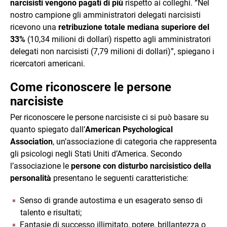
narcisisti vengono pagati di più
rispetto ai colleghi. “Nel
nostro campione gli amministratori delegati narcisisti
ricevono una
retribuzione totale mediana superiore del
33%
(10,34 milioni di dollari) rispetto agli amministratori
delegati non narcisisti (7,79 milioni di dollari)”, spiegano i
ricercatori americani.
Come riconoscere le persone
narcisiste
Per riconoscere le persone narcisiste ci si può basare su
quanto spiegato dall’
American Psychological
Association
, un’associazione di categoria che rappresenta
gli psicologi negli Stati Uniti d’America. Secondo
l’associazione le
persone con disturbo narcisistico della
personalità
presentano le seguenti caratteristiche:
Senso di grande autostima e un esagerato senso di
talento e risultati;
Fantasie di successo illimitato, potere, brillantezza o