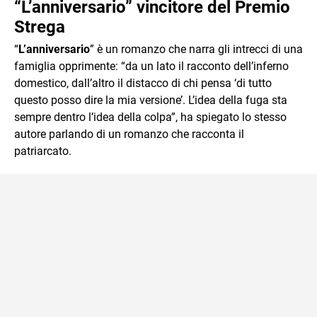
“L’anniversario” vincitore del Premio
Strega
“
L’anniversario
” è un romanzo che narra gli intrecci di una
famiglia opprimente: “da un lato il racconto dell’inferno
domestico, dall’altro il distacco di chi pensa ‘di tutto
questo posso dire la mia versione’. L’idea della fuga sta
sempre dentro l’idea della colpa”, ha spiegato lo stesso
autore parlando di un romanzo che racconta il
patriarcato.