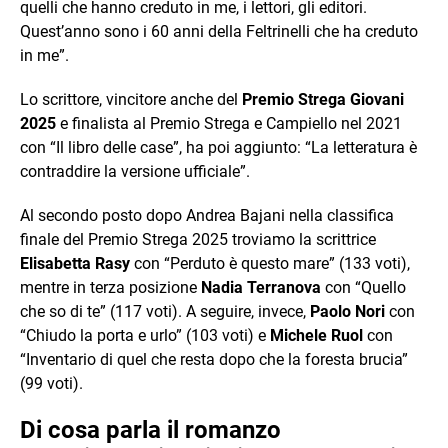
quelli che hanno creduto in me, i lettori, gli editori.
Quest’anno sono i 60 anni della Feltrinelli che ha creduto
in me”.
Lo scrittore, vincitore anche del
Premio Strega Giovani
2025
e finalista al Premio Strega e Campiello nel 2021
con “Il libro delle case”, ha poi aggiunto: “La letteratura è
contraddire la versione ufficiale”.
Al secondo posto dopo Andrea Bajani nella classifica
finale del Premio Strega 2025 troviamo la scrittrice
Elisabetta Rasy
con “Perduto è questo mare” (133 voti),
mentre in terza posizione
Nadia Terranova
con “Quello
che so di te” (117 voti). A seguire, invece,
Paolo Nori
con
“Chiudo la porta e urlo” (103 voti) e
Michele Ruol
con
“Inventario di quel che resta dopo che la foresta brucia”
(99 voti).
Di cosa parla il romanzo