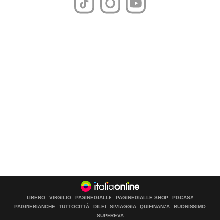
LIBERO
VIRGILIO
PAGINEGIALLE
PAGINEGIALLE SHOP
PGCASA
PAGINEBIANCHE
TUTTOCITTÀ
DILEI
SIVIAGGIA
QUIFINANZA
BUONISSIMO
SUPEREVA