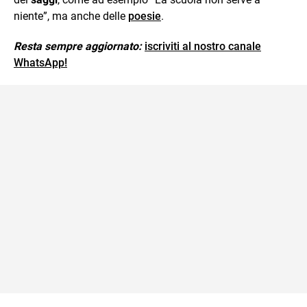
niente”, ma anche delle
poesie
.
Resta sempre aggiornato:
iscriviti al nostro canale
WhatsApp!