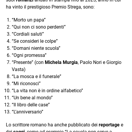
ha vinto il prestigioso Premio Strega, sono:
“Morto un papa”
“Qui non ci sono perdenti”
“Cordiali saluti”
“Se consideri le colpe”
“Domani niente scuola”
“Ogni promessa”
“Presente” (con
Michela Murgia
, Paolo Nori e Giorgio
Vasta)
“La mosca e il funerale”
“Mi riconosci”
“La vita non è in ordine alfabetico”
“Un bene al mondo”
“Il libro delle case”
“L’anniversario”
Lo scrittore romano ha anche pubblicato dei
reportage
e
dei
saggi
, come ad esempio “La scuola non serve a