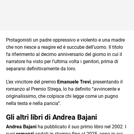
Protagonisti un padre oppressivo e violento e una madre
che non riesce a reagire ed è succube dell’uomo. Il titolo
fa riferimento al decimo anniversario del giorno in cui il
narratore ha visto per l’ultima volta i genitori, prima di
separarsi definitivamente da loro.
L’ex vincitore del premio
Emanuele Trevi
, presentando il
romanzo al Premio Strega, lo ha definito “avvincente e
originalissimo, che colpisce chi legge come un pugno
nella testa e nella pancia”.
Gli altri libri di Andrea Bajani
Andrea Bajani
ha pubblicato il suo primo libro nel 2002. I
suoi
romanzi
andati in stampa fino al 2025, anno in cui