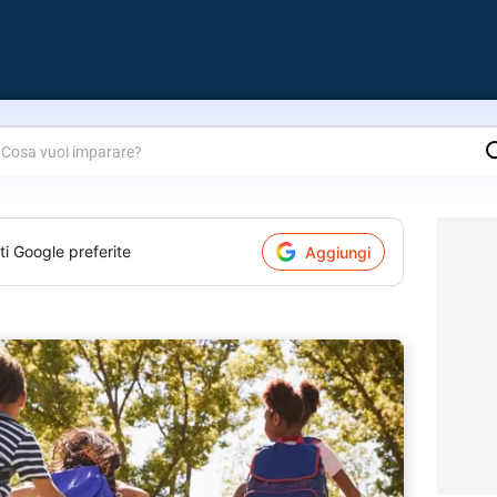
are?
ti Google preferite
Aggiungi