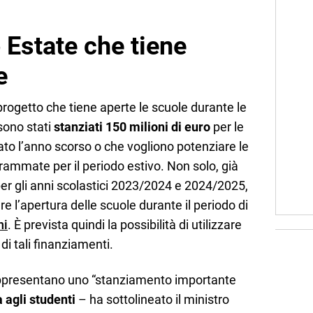
o Estate che tiene
e
progetto che tiene aperte le scuole durante le
 sono stati
stanziati 150 milioni di euro
per le
to l’anno scorso o che vogliono potenziare le
grammate per il periodo estivo. Non solo, già
 per gli anni scolastici 2023/2024 e 2024/2025,
re l’apertura delle scuole durante il periodo di
ni
. È prevista quindi la possibilità di utilizzare
i tali finanziamenti.
rappresentano uno “stanziamento importante
 agli studenti
– ha sottolineato il ministro