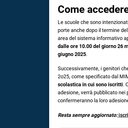
Come accedere 
Le scuole che sono intenzionate
porte anche dopo il termine dell
area del sistema informativo a
dalle ore 10.00 del giorno 26 
giugno 2025
.
Successivamente, i genitori che 
2o25, come specificato dal MIM
scolastica in cui sono iscritti
. 
adesione, verrà pubblicato nei pr
confermeranno la loro adesion
Resta sempre aggiornato:
iscr