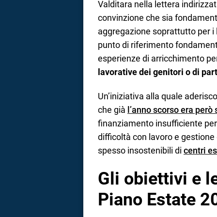
Valditara nella lettera indirizza
convinzione che sia fondamenta
aggregazione soprattutto per i 
punto di riferimento fondament
esperienze di arricchimento per
lavorative dei genitori o di part
Un’iniziativa alla quale aderiscon
che già
l’anno scorso era però 
finanziamento insufficiente per 
difficoltà con lavoro e gestione
spesso insostenibili di
centri es
Gli obiettivi e l
Piano Estate 2