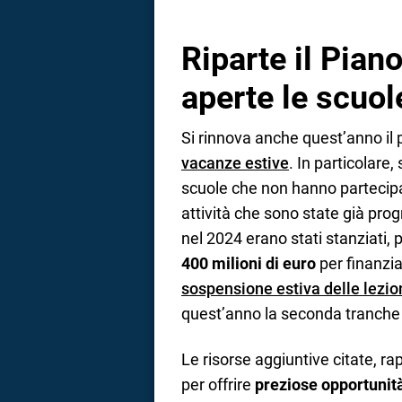
Riparte il Pian
aperte le scuol
Si rinnova anche quest’anno il 
vacanze estive
. In particolare,
scuole che non hanno partecipa
attività che sono state già pro
nel 2024 erano stati stanziati,
400 milioni di euro
per finanzia
sospensione estiva delle lezio
quest’anno la seconda tranche d
Le risorse aggiuntive citate, 
per offrire
preziose opportunità