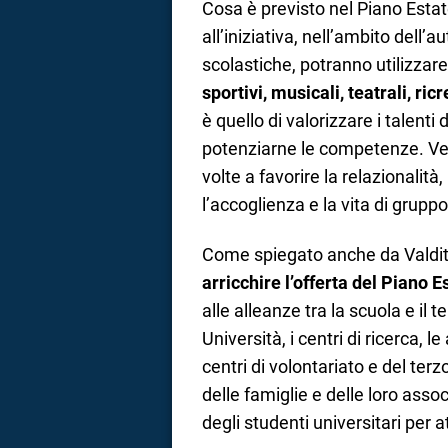
Cosa è previsto nel Piano Esta
all’iniziativa, nell’ambito dell’
scolastiche, potranno utilizzare
sportivi, musicali, teatrali, ri
è quello di valorizzare i talenti 
potenziarne le competenze. Ven
volte a favorire la relazionalità,
l’accoglienza e la vita di grupp
Come spiegato anche da Valdita
arricchire l’offerta del Piano E
alle alleanze tra la scuola e il ter
Università, i centri di ricerca, l
centri di volontariato e del terz
delle famiglie e delle loro asso
degli studenti universitari per a