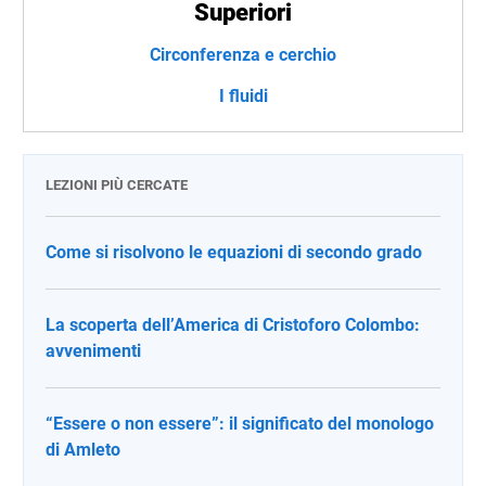
Superiori
Circonferenza e cerchio
I fluidi
LEZIONI PIÙ CERCATE
Come si risolvono le equazioni di secondo grado
La scoperta dell’America di Cristoforo Colombo:
avvenimenti
“Essere o non essere”: il significato del monologo
di Amleto