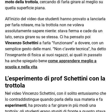
moto della trottola
, cercando di farla girare al meglio su
quella superficie piana.
All’inizio del video due studenti hanno provato a lanciarla
per farla roteare, ma la trottola non ne voleva
assolutamente sapere niente: stava ferma e cade da un
lato, senza girare su se stessa. Ci ha pensato poi
Vincenzo Schettini
a farla “funzionare” a dovere, con un
semplice gesto delle mani. “Non c’avete tecnica”, ha detto
l’insegnante di fisica ai suoi ragazzi, ai quali in passato
ha anche spiegato bene
come apprendere meglio a
scuola e nella vita
.
L’esperimento di prof Schettini con la
trottola
Nel video Vincenzo Schettini, con il solito entusiasmo che
lo contraddistingue quando parla della sua materia e fa
esperimenti
, ha provato a far girare in più modi una
trottola: gli studenti erano stupiti di fronte a quanto stava