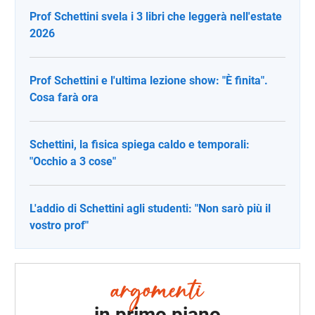
Prof Schettini svela i 3 libri che leggerà nell'estate
2026
Prof Schettini e l'ultima lezione show: "È finita".
Cosa farà ora
Schettini, la fisica spiega caldo e temporali:
"Occhio a 3 cose"
L'addio di Schettini agli studenti: "Non sarò più il
vostro prof"
in primo piano