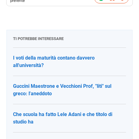
preferite
TI POTREBBE INTERESSARE
I voti della maturità contano davvero
all'università?
Guccini Maestrone e Vecchioni Prof, "liti" sul
greco: l'aneddoto
Che scuola ha fatto Lele Adani e che titolo di
studio ha