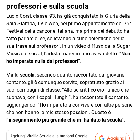
professori e sulla scuola
Lucio Corsi, classe ’93, ha già conquistato la Giuria della
Sala Stampa, TV e Web, nel primo appuntamento del 75°
Festival della canzone italiana, ma prima del debutto ha
fatto parlare di sé, sollevando alcune polemiche per la
sua frase sui professori
. In un video diffuso dalla Sugar
Music sui social, l’artista maremmano aveva detto: “
Non
ho imparato nulla dai professori
“.
Ma la
scuola
, secondo quanto raccontato dal giovane
cantante, gli è comunque servita, soprattutto grazie ai
suoi compagni di classe: “Allo scientifico ero l’unico che
suonava, con i capelli lunghi”, ha raccontato il cantante,
aggiungendo: “Ho imparato a convivere con altre persone
che non hanno le mie stesse passioni. Questo è
l’insegnamento più grande che mi ha dato la scuola
”.
Aggiungi
Virgilio Scuola
alle tue fonti Google
Aggiungi