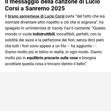
Il messaggio della canzone di Lucio
Corsi a Sanremo 2025
Il
brano sanremese di Lucio Corsi
parla “del fatto che sia
normale diventare altro rispetto a ciò che si sognava”, ha
spiegato in un’intervista di
Vanity Fair
il cantante. “Questo
mondo ci vuole
indistruttibili
, inscalfibili, perfetti, con la
solidità dei sassi e la perfezione dei fiori, senza dirci però
che tutti i fiori sono appesi a un filo – ha aggiunto –.
Siamo molto più in bilico in realtà, in ogni modo. Siamo
molto più in
equilibrio precario sulle cose
e bisogna
accettare questa cosa e trovarci dentro il bello”.