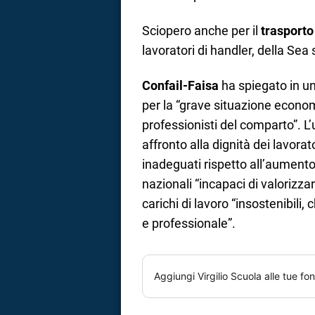
Sciopero anche per il
trasporto
lavoratori di handler, della Sea s
Confail-Faisa
ha spiegato in un
per la “grave situazione econom
professionisti del comparto”. L
affronto alla dignità dei lavorat
inadeguati rispetto all’aumento d
nazionali “incapaci di valorizzare
carichi di lavoro “insostenibili,
e professionale”.
Aggiungi
Virgilio Scuola
alle tue fon