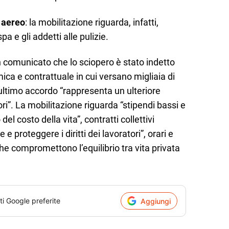
 aereo
: la mobilitazione riguarda, infatti,
pa e gli addetti alle pulizie.
 comunicato che lo sciopero è stato indetto
ica e contrattuale in cui versano migliaia di
’ultimo accordo “rappresenta un ulteriore
ori”. La mobilitazione riguarda “stipendi bassi e
el costo della vita”, contratti collettivi
 e proteggere i diritti dei lavoratori”, orari e
 che compromettono l’equilibrio tra vita privata
ti Google preferite
Aggiungi