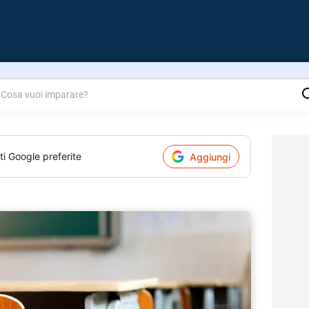
are?
ti Google preferite
Aggiungi