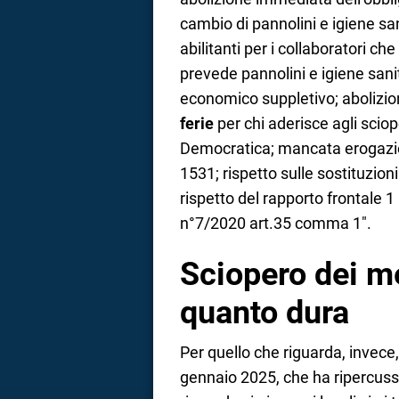
cambio di pannolini e igiene san
abilitanti per i collaboratori ch
prevede pannolini e igiene sani
economico suppletivo; abolizi
ferie
per chi aderisce agli sciop
Democratica; mancata erogazio
1531; rispetto sulle sostituzio
rispetto del rapporto frontale 
n°7/2020 art.35 comma 1″.
Sciopero dei me
quanto dura
Per quello che riguarda, invece,
gennaio 2025, che ha ripercussi