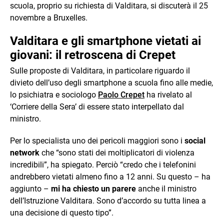
scuola, proprio su richiesta di Valditara, si discuterà il 25
novembre a Bruxelles.
Valditara e gli smartphone vietati ai
giovani: il retroscena di Crepet
Sulle proposte di Valditara, in particolare riguardo il
divieto dell’uso degli smartphone a scuola fino alle medie,
lo psichiatra e sociologo
Paolo Crepet
ha rivelato al
‘Corriere della Sera’ di essere stato interpellato dal
ministro.
Per lo specialista uno dei pericoli maggiori sono i
social
network
che “sono stati dei moltiplicatori di violenza
incredibili”, ha spiegato. Perciò “credo che i telefonini
andrebbero vietati almeno fino a 12 anni. Su questo – ha
aggiunto –
mi ha chiesto un parere
anche il ministro
dell’Istruzione Valditara. Sono d’accordo su tutta linea a
una decisione di questo tipo”.