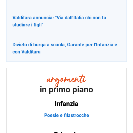
Valditara annuncia: "Via dall'Italia chi non fa
studiare i figli"
Divieto di burqa a scuola, Garante per l'Infanzia è
con Valditara
in primo piano
Infanzia
Poesie e filastrocche