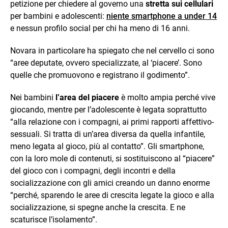
petizione per chiedere al governo una
stretta sui cellulari
per bambini e adolescenti:
niente smartphone a under 14
e nessun profilo social per chi ha meno di 16 anni.
Novara in particolare ha spiegato che nel cervello ci sono
“aree deputate, ovvero specializzate, al ‘piacere’. Sono
quelle che promuovono e registrano il godimento”.
Nei bambini
l’area del piacere
è molto ampia perché vive
giocando, mentre per l’adolescente è legata soprattutto
“alla relazione con i compagni, ai primi rapporti affettivo-
sessuali. Si tratta di un’area diversa da quella infantile,
meno legata al gioco, più al contatto”. Gli smartphone,
con la loro mole di contenuti, si sostituiscono al “piacere”
del gioco con i compagni, degli incontri e della
socializzazione con gli amici creando un danno enorme
“perché, sparendo le aree di crescita legate la gioco e alla
socializzazione, si spegne anche la crescita. E ne
scaturisce l’isolamento”.