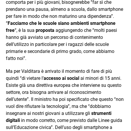
comporta per i più giovani, bisognerebbe “far sì che
prendano una pausa, almeno a scuola, dallo smartphone
per fare in modo che non maturino una dipendenza”.
“
Facciamo che le scuole siano ambienti smartphone
free
“, è la sua
proposta
aggiungendo che “molti paesi
hanno già avviato un percorso di contenimento
dell’utilizzo in particolare per i ragazzi delle scuole
primarie e secondarie di primo grado, come abbiamo
fatto noi”.
Ma per Valditara è arrivato il momento di fare di più
quindi “di vietare l’
accesso ai social
ai minori di 15 anni.
Esiste già una direttiva europea che interviene su questo
settore, ora bisogna arrivare al riconoscimento
dell’utente”. Il ministro ha poi specificato che questo “non
vuol dire rifiutare la tecnologia”, ma che “dobbiamo
insegnare ai nostri giovani a utilizzare gli
strumenti
digitali
in modo corretto, come previsto dalle Linee guida
sull’Educazione civica”. Dell’uso degli smartphone a