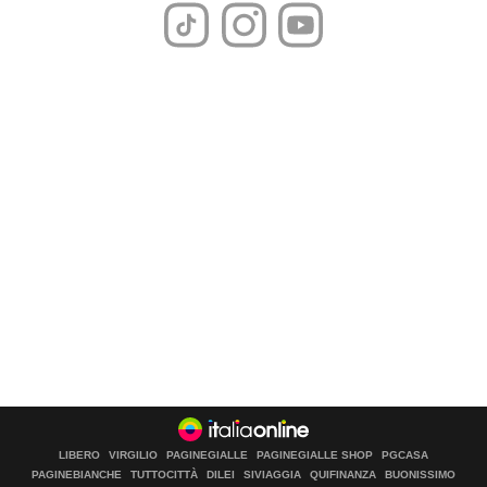
LIBERO
VIRGILIO
PAGINEGIALLE
PAGINEGIALLE SHOP
PGCASA
PAGINEBIANCHE
TUTTOCITTÀ
DILEI
SIVIAGGIA
QUIFINANZA
BUONISSIMO