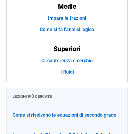
Medie
Impara le frazioni
Come si fa l'analisi logica
Superiori
Circonferenza e cerchio
I fluidi
LEZIONI PIÙ CERCATE
Come si risolvono le equazioni di secondo grado