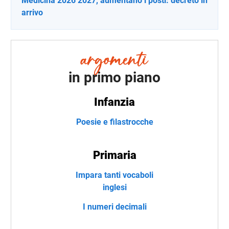
Medicina 2026 2027, aumentano i posti: decreto in
arrivo
in primo piano
Infanzia
Poesie e filastrocche
Primaria
Impara tanti vocaboli
inglesi
I numeri decimali