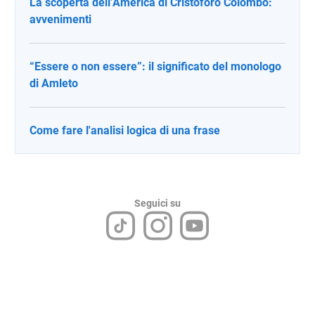
La scoperta dell’America di Cristoforo Colombo:
avvenimenti
“Essere o non essere”: il significato del monologo
di Amleto
Come fare l'analisi logica di una frase
Seguici su