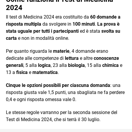
2024
Il test di Medicina 2024 era costituito da
60 domande a
risposta multipla
da svolgere in
100 minuti
.
La prova è
stata uguale per tutti i partecipanti
ed è stata
svolta su
carta
e non in modalità online.
Per quanto riguarda le
materie
, 4 domande erano
dedicate alle competenze di
lettura
e altre
conoscenze
generali
, 5 alla
logica
, 23 alla
biologia
, 15 alla
chimica
e
13 a
fisica
e
matematica
.
Cinque le opzioni possibili per ciascuna domanda
: una
risposta giusta vale 1,5 punti, una sbagliata ne fa perdere
0,4 e ogni risposta omessa vale 0.
Le stesse regole varranno per la seconda sessione del
Test di Medicina 2024, che si terrà il 30 luglio.