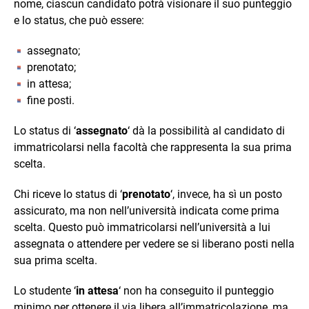
nome, ciascun candidato potrà visionare il suo punteggio
e lo status, che può essere:
assegnato;
prenotato;
in attesa;
fine posti.
Lo status di ‘
assegnato
‘ dà la possibilità al candidato di
immatricolarsi nella facoltà che rappresenta la sua prima
scelta.
Chi riceve lo status di ‘
prenotato
‘, invece, ha sì un posto
assicurato, ma non nell’università indicata come prima
scelta. Questo può immatricolarsi nell’università a lui
assegnata o attendere per vedere se si liberano posti nella
sua prima scelta.
Lo studente ‘
in attesa
‘ non ha conseguito il punteggio
minimo per ottenere il via libera all’immatricolazione, ma